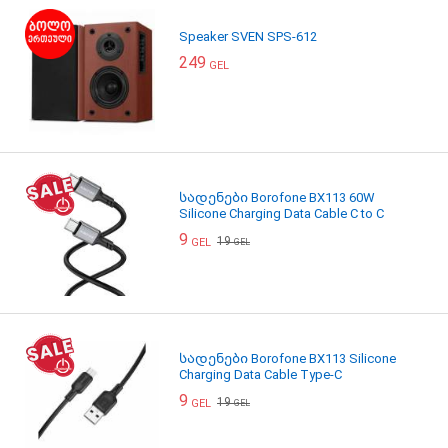
Speaker SVEN SPS-612
249
GEL
სადენები Borofone BX113 60W
Silicone Charging Data Cable C to C
9
19
GEL
GEL
სადენები Borofone BX113 Silicone
Charging Data Cable Type-C
9
19
GEL
GEL