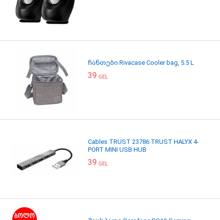
ჩანთები Rivacase Cooler bag, 5.5 L
39
GEL
Cables TRUST 23786 TRUST HALYX 4-
PORT MINI USB HUB
39
GEL