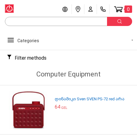
0
Categories
Filter methods
Computer Equipment
დინამიკი Sven SVEN PS-72 red არა
64
GEL