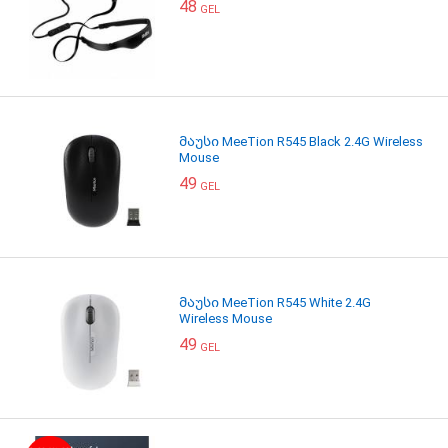
48
GEL
მაუსი MeeTion R545 Black 2.4G Wireless
Mouse
49
GEL
მაუსი MeeTion R545 White 2.4G
Wireless Mouse
49
GEL