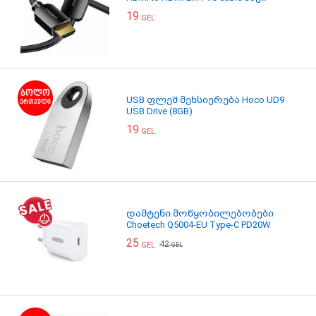
19
GEL
USB ფლეშ მეხსიერება Hoco UD9
USB Drive (8GB)
19
GEL
დამტენი მოწყობილებობები
Choetech Q5004-EU Type-C PD20W
25
42
GEL
GEL