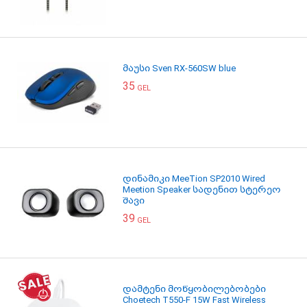
მაუსი Sven RX-560SW blue
35
GEL
დინამიკი MeeTion SP2010 Wired
Meetion Speaker სადენით სტერეო
შავი
39
GEL
დამტენი მოწყობილებობები
Choetech T550-F 15W Fast Wireless