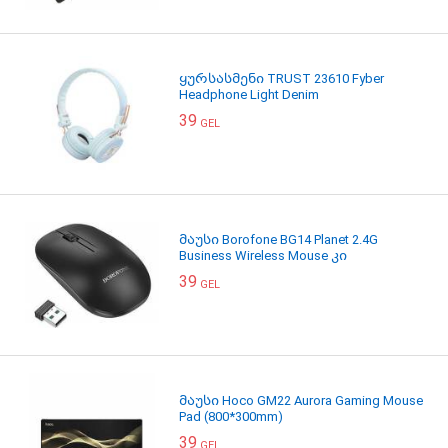
ყურსასმენი TRUST 23610 Fyber
Headphone Light Denim
39
GEL
მაუსი Borofone BG14 Planet 2.4G
Business Wireless Mouse კი
39
GEL
მაუსი Hoco GM22 Aurora Gaming Mouse
Pad (800*300mm)
39
GEL