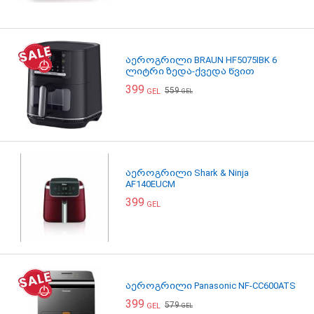
აეროგრილი BRAUN HF5075IBK 6
ლიტრი ზედა-ქვედა წვით
399
559
GEL
GEL
აეროგრილი Shark & Ninja
AF140EUCM
399
GEL
აეროგრილი Panasonic NF-CC600ATS
399
579
GEL
GEL