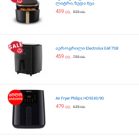
ლიტრი, ზედა წვა
439
939
GEL
GEL
აეროგრილი Electrolux EAF7SB
459
799
GEL
GEL
Air Fryer Philips HD9243/90
479
639
GEL
GEL