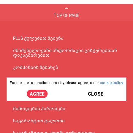
TOP OF PAGE
PLUS ქულებით შეძენა
მნიშვნელოვანი ინფორმაცია გაზქურებთან
დაკავშირებით
კომპანიის შესახებ
ონლაინ განვადება
For the site to function correctly, please agree to our
cookie policy
.
ვებგვერდის მოხმარების წესები და
AGREE
CLOSE
პირობები
მიწოდების პირობები
საგარანტიო ტალონი