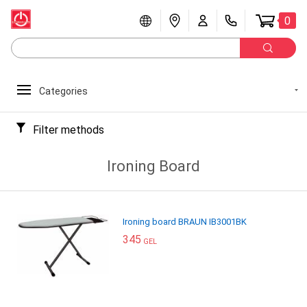
0
Categories
Filter methods
Ironing Board
Ironing board BRAUN IB3001BK
345
GEL