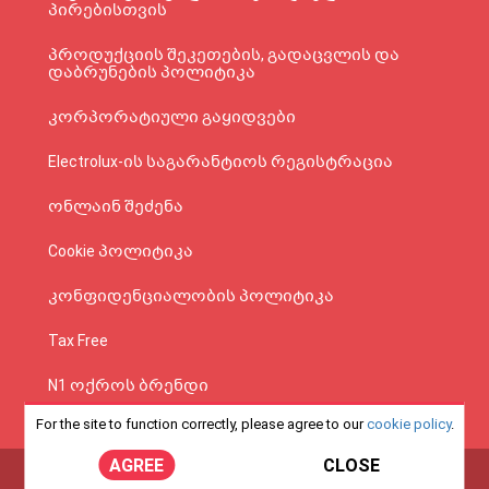
პირებისთვის
პროდუქციის შეკეთების, გადაცვლის და
დაბრუნების პოლიტიკა
კორპორატიული გაყიდვები
Electrolux-ის საგარანტიოს რეგისტრაცია
ონლაინ შეძენა
Cookie პოლიტიკა
კონფიდენციალობის პოლიტიკა
Tax Free
N1 ოქროს ბრენდი
For the site to function correctly, please agree to our
cookie policy
.
AGREE
CLOSE