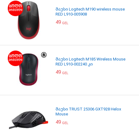
მაუსი Logitech M190 wireless mouse
RED L910-005908
49
GEL
მაუსი Logitech M185 Wireless Mouse
RED L910-002240 კი
49
GEL
მაუსი TRUST 25306 GXT928 Helox
Mouse
49
GEL