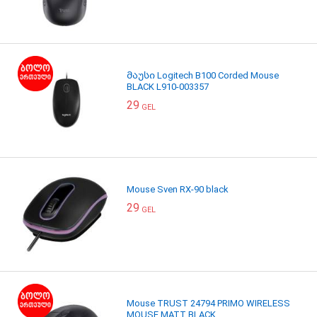
მაუსი Logitech B100 Corded Mouse
BLACK L910-003357
29
GEL
Mouse Sven RX-90 black
29
GEL
Mouse TRUST 24794 PRIMO WIRELESS
MOUSE MATT BLACK