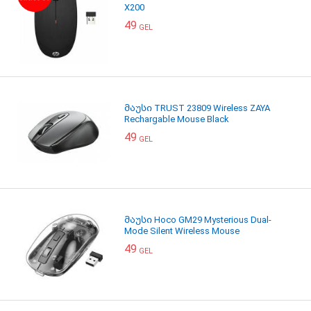
X200
49
GEL
მაუსი TRUST 23809 Wireless ZAYA
Rechargable Mouse Black
49
GEL
მაუსი Hoco GM29 Mysterious Dual-
Mode Silent Wireless Mouse
49
GEL