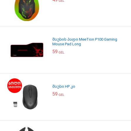
GEL
მაუსის პადი MeeTion P100 Gaming
Mouse Pad Long
59
GEL
მაუსი HP კი
59
GEL