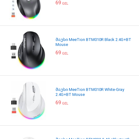
69
GEL
მაუსი MeeTion BTM010R Black 2.4G+BT
Mouse
69
GEL
მაუსი MeeTion BTM010R White-Gray
2.4G+BT Mouse
69
GEL