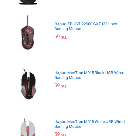
მაუსი TRUST 22988 GXT133 Locx
Gaming Mouse
59
GEL
მაუსი MeeTion M915 Black USB Wired
Gaming Mouse
59
GEL
მაუსი MeeTion M915 White USB Wired
Gaming Mouse
59
GEL