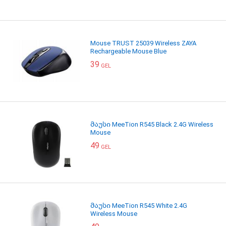
Mouse TRUST 25039 Wireless ZAYA
Rechargeable Mouse Blue
39
GEL
მაუსი MeeTion R545 Black 2.4G Wireless
Mouse
49
GEL
მაუსი MeeTion R545 White 2.4G
Wireless Mouse