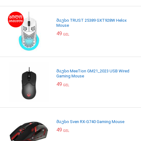
მაუსი TRUST 25389 GXT928W Helox
Mouse
49
GEL
მაუსი MeeTion GM21_2023 USB Wired
Gaming Mouse
49
GEL
მაუსი Sven RX-G740 Gaming Mouse
49
GEL