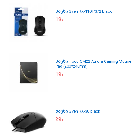
მაუსი Sven RX-110 PS/2 black
19
GEL
მაუსი Hoco GM22 Aurora Gaming Mouse
Pad (200*240mm)
19
GEL
მაუსი Sven RX-30 black
29
GEL