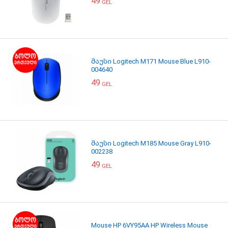
49
GEL
მაუსი Logitech M171 Mouse Blue L910-
004640
49
GEL
მაუსი Logitech M185 Mouse Gray L910-
002238
49
GEL
Mouse HP 6VY95AA HP Wireless Mouse