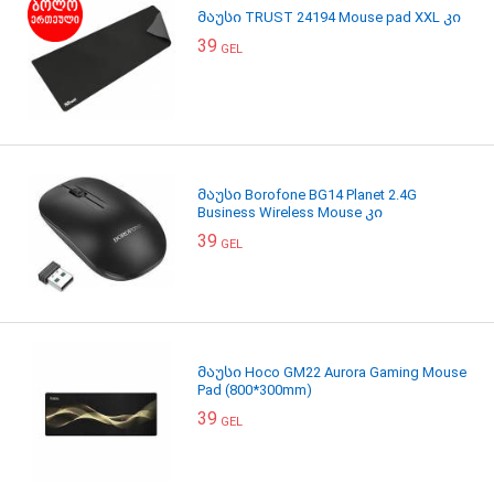
მაუსი TRUST 24194 Mouse pad XXL კი
39
GEL
მაუსი Borofone BG14 Planet 2.4G
Business Wireless Mouse კი
39
GEL
მაუსი Hoco GM22 Aurora Gaming Mouse
Pad (800*300mm)
39
GEL