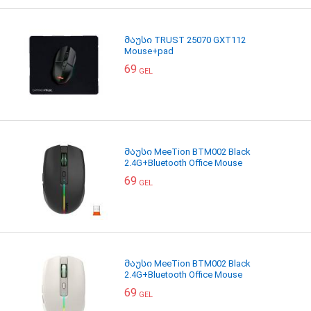
მაუსი TRUST 25070 GXT112
Mouse+pad
69
GEL
მაუსი MeeTion BTM002 Black
2.4G+Bluetooth Office Mouse
69
GEL
მაუსი MeeTion BTM002 Black
2.4G+Bluetooth Office Mouse
69
GEL