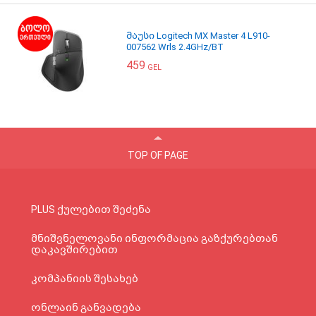
მაუსი Logitech MX Master 4 L910-
007562 Wrls 2.4GHz/BT
459
GEL
TOP OF PAGE
PLUS ქულებით შეძენა
მნიშვნელოვანი ინფორმაცია გაზქურებთან
დაკავშირებით
კომპანიის შესახებ
ონლაინ განვადება