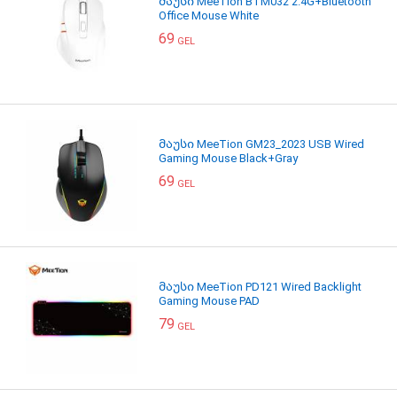
მაუსი MeeTion BTM032 2.4G+Bluetooth
Office Mouse White
69
GEL
მაუსი MeeTion GM23_2023 USB Wired
Gaming Mouse Black+Gray
69
GEL
მაუსი MeeTion PD121 Wired Backlight
Gaming Mouse PAD
79
GEL