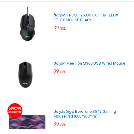
მაუსი TRUST 25036 GXT109 FELOX
FELOX MOUSE BLACK
39
GEL
მაუსი MeeTion M360 USB Wired Mouse
39
GEL
მაუსპადი Borofone BG12 Gaming
Mouse Pad (800*300mm)
39
GEL