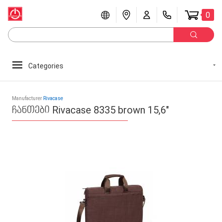
0
Categories
Manufacturer
Rivacase
ჩანთები Rivacase 8335 brown 15,6"