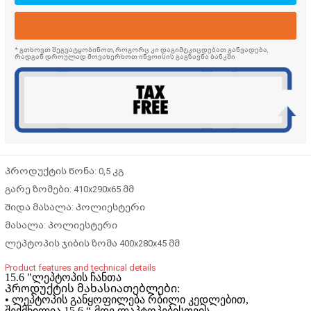
* გთხოვთ შეგვატყობინოთ, როგორც კი დაგიმტკიცდებათ განვადება,
რადგან დროულად მოვახერხოთ ინვოისის გაგზავნა ბანკში
პროდუქტის წონა: 0,5 კგ
გარე ზომები: 410x290x65 მმ
შიდა მასალა: პოლიესტერი
მასალა: პოლიესტერი
ლეპტოპის ჯიბის ზომა 400x280x45 მმ
Product features and technical details
15.6 "ლეპტოპის ჩანთა
Პროდუქტის მახასიათებლები:
• ლეპტოპის განყოფილება რბილი კედლებით,
შექმნილია 15.6 “-მდე ლაპტოპებისთვის.