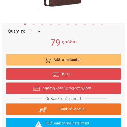
Quantity:
79
ლარი
Add to the basket
Buy it.
იყიდე კრიპტოვალუტით
Or Bank Installment
Bank of Georgia
TBC Bank online installment