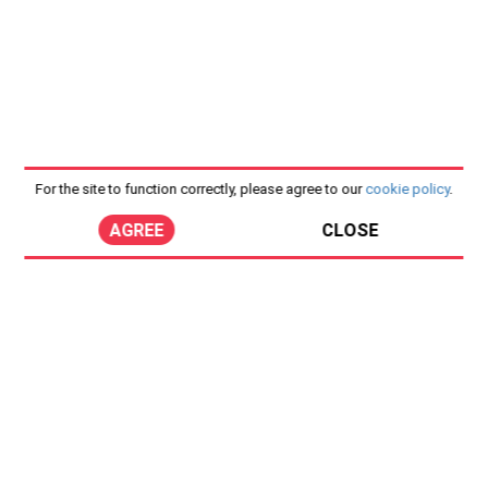
For the site to function correctly, please agree to our
cookie policy
.
AGREE
CLOSE