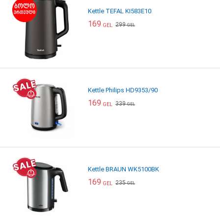
Kettle TEFAL KI583E10
169
299
GEL
GEL
Kettle Philips HD9353/90
169
339
GEL
GEL
Kettle BRAUN WK5100BK
169
235
GEL
GEL