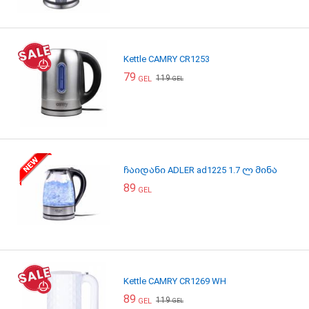
Kettle CAMRY CR1253
79
119
GEL
GEL
ჩაიდანი ADLER ad1225 1.7 ლ მინა
89
GEL
Kettle CAMRY CR1269 WH
89
119
GEL
GEL