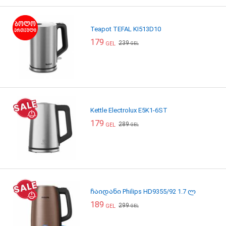
Teapot TEFAL KI513D10
179
239
GEL
GEL
Kettle Electrolux E5K1-6ST
179
289
GEL
GEL
ჩაიდანი Philips HD9355/92 1.7 ლ
189
299
GEL
GEL