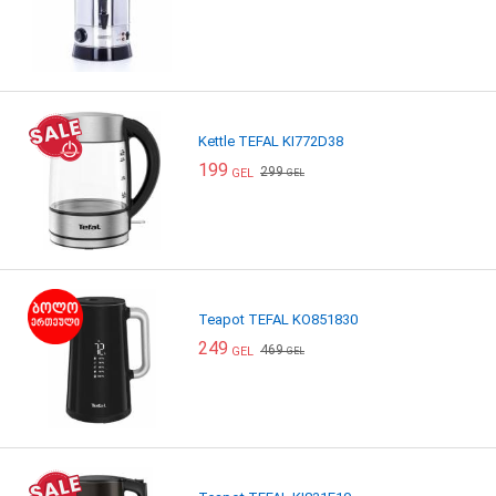
Kettle TEFAL KI772D38
199
299
GEL
GEL
Teapot TEFAL KO851830
249
469
GEL
GEL