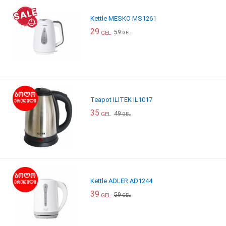
Kettle MESKO MS1261
29
59
GEL
GEL
Teapot ILITEK IL1017
35
49
GEL
GEL
Kettle ADLER AD1244
39
59
GEL
GEL