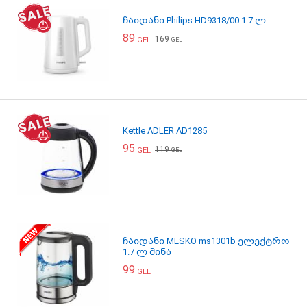
ჩაიდანი Philips HD9318/00 1.7 ლ
89
169
GEL
GEL
Kettle ADLER AD1285
95
119
GEL
GEL
ჩაიდანი MESKO ms1301b ელექტრო
1.7 ლ მინა
99
GEL