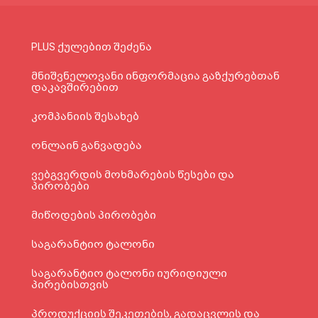
PLUS ქულებით შეძენა
მნიშვნელოვანი ინფორმაცია გაზქურებთან
დაკავშირებით
კომპანიის შესახებ
ონლაინ განვადება
ვებგვერდის მოხმარების წესები და
პირობები
მიწოდების პირობები
საგარანტიო ტალონი
საგარანტიო ტალონი იურიდიული
პირებისთვის
პროდუქციის შეკეთების, გადაცვლის და