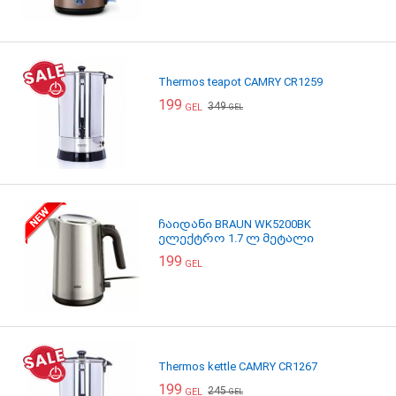
Thermos teapot CAMRY CR1259
199
349
GEL
GEL
ჩაიდანი BRAUN WK5200BK
ელექტრო 1.7 ლ მეტალი
199
GEL
Thermos kettle CAMRY CR1267
199
245
GEL
GEL