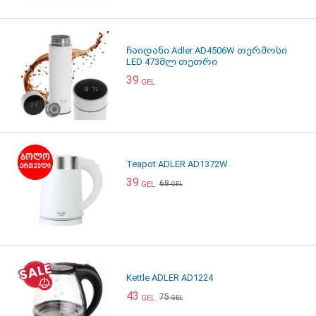
ჩაიდანი Adler AD4506W თერმოსი
LED 473მლ თეთრი
39
GEL
Teapot ADLER AD1372W
39
68
GEL
GEL
Kettle ADLER AD1224
43
75
GEL
GEL