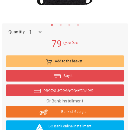
Quantity:
79
ლარი
Add to the basket
Buy it.
იყიდე კრიპტოვალუტით
Or Bank Installment
Bank of Georgia
TBC Bank online installment