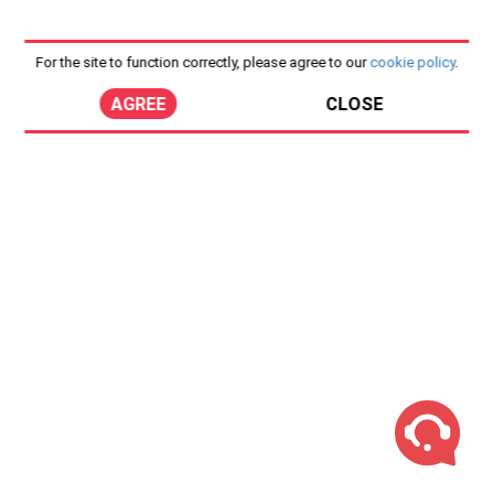
For the site to function correctly, please agree to our
cookie policy
.
AGREE
CLOSE