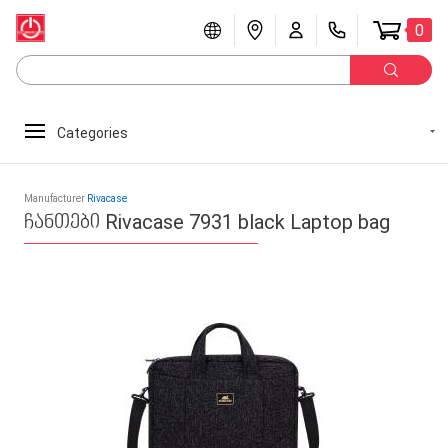
0
Categories
Manufacturer
Rivacase
ჩანთები Rivacase 7931 black Laptop bag