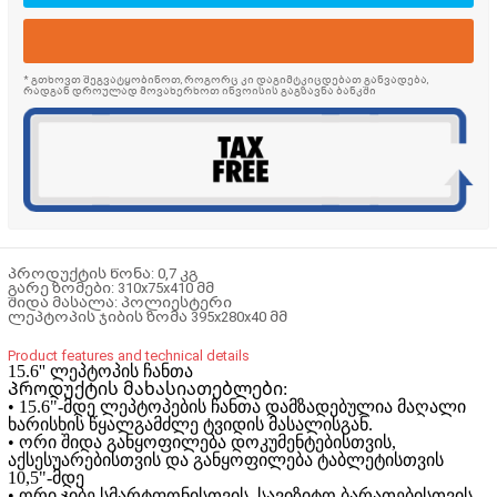
* გთხოვთ შეგვატყობინოთ, როგორც კი დაგიმტკიცდებათ განვადება,
რადგან დროულად მოვახერხოთ ინვოისის გაგზავნა ბანკში
პროდუქტის წონა: 0,7 კგ
გარე ზომები: 310x75x410 მმ
შიდა მასალა: პოლიესტერი
ლეპტოპის ჯიბის ზომა 395x280x40 მმ
Product features and technical details
15.6'' ლეპტოპის ჩანთა
Პროდუქტის მახასიათებლები:
• 15.6"-მდე ლეპტოპების ჩანთა დამზადებულია მაღალი
ხარისხის წყალგამძლე ტვიდის მასალისგან.
• ორი შიდა განყოფილება დოკუმენტებისთვის,
აქსესუარებისთვის და განყოფილება ტაბლეტისთვის
10,5"-მდე
• ორი ჯიბე სმარტფონისთვის, სავიზიტო ბარათებისთვის