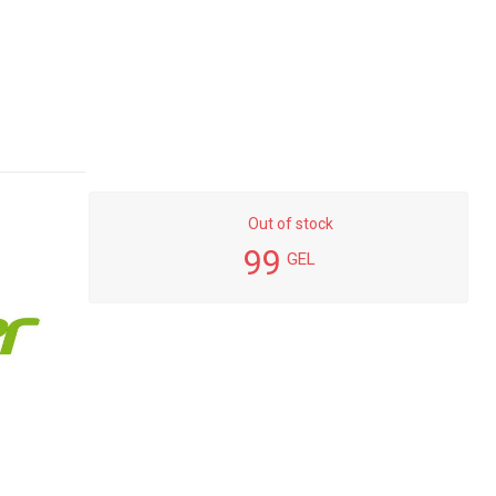
Out of stock
99
GEL