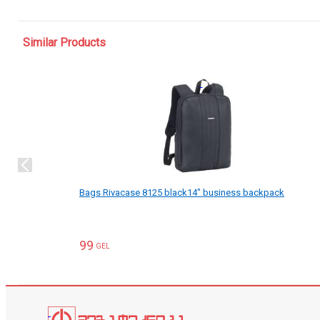
Similar Products
Bags Rivacase 8125 black14" business backpack
99
GEL