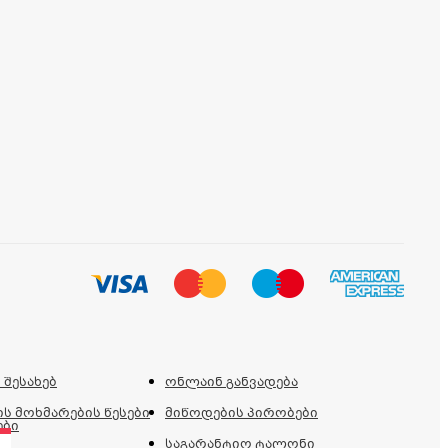
 შესახებ
ონლაინ განვადება
ს მოხმარების წესები
მიწოდების პირობები
ები
საგარანტიო ტალონი