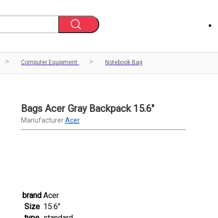
Computer Equipment
Notebook Bag
Bags Acer Gray Backpack 15.6"
Manufacturer
Acer
brand
Acer
Size
15.6"
type
standard