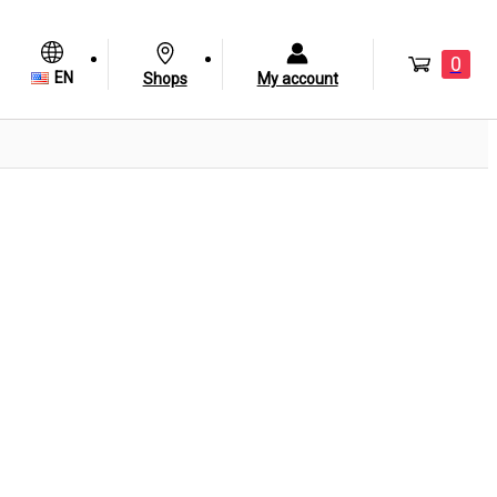
0
EN
Shops
My account