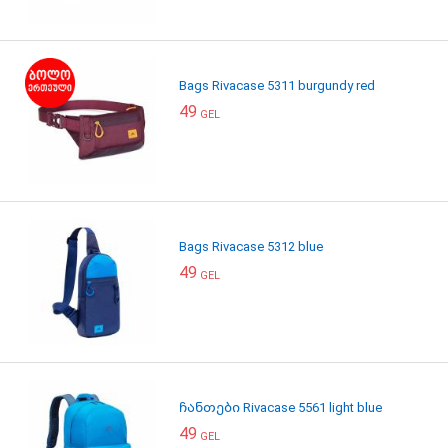
Bags Rivacase 5311 burgundy red
49
GEL
Bags Rivacase 5312 blue
49
GEL
ჩანთები Rivacase 5561 light blue
49
GEL