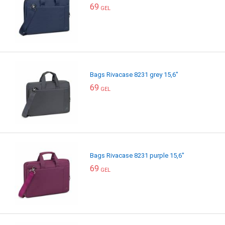
69
GEL
Bags Rivacase 8231 grey 15,6"
69
GEL
Bags Rivacase 8231 purple 15,6"
69
GEL