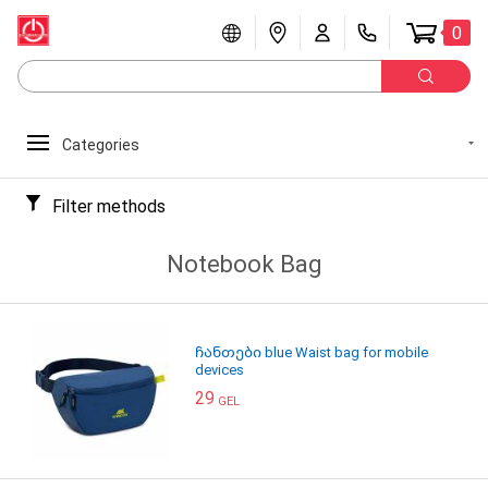
0
Categories
Filter methods
Notebook Bag
ჩანთები blue Waist bag for mobile
devices
29
GEL