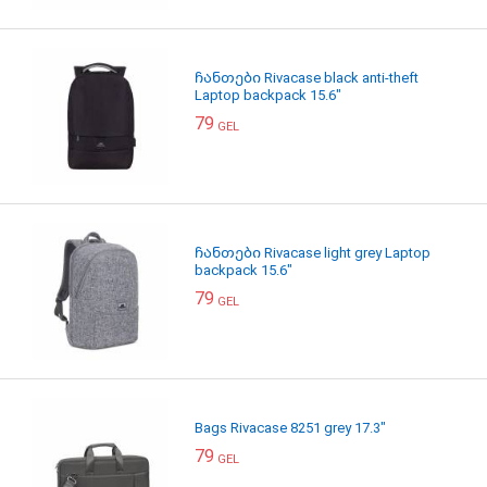
ჩანთები Rivacase black anti-theft
Laptop backpack 15.6"
79
GEL
ჩანთები Rivacase light grey Laptop
backpack 15.6"
79
GEL
Bags Rivacase 8251 grey 17.3"
79
GEL