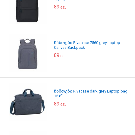
89
GEL
ჩანთები Rivacase 7560 grey Laptop
Canvas Backpack
89
GEL
ჩანთები Rivacase dark grey Laptop bag
15.6"
89
GEL