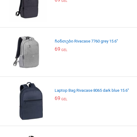
GEL
ჩანთები Rivacase 7760 grey 15.6"
69
GEL
Laptop Bag Rivacase 8065 dark blue 15.6"
69
GEL