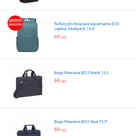
ჩანთები Rivacase aquamarine ECO
Laptop backpack 15.6"
69
GEL
Bags Rivacase 8221 black 13,3
69
GEL
Bags Rivacase 8221 blue 13,3"
69
GEL