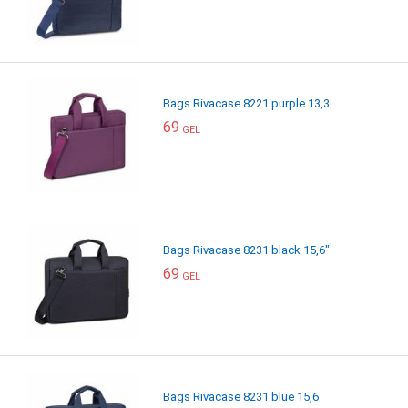
Bags Rivacase 8221 purple 13,3
69
GEL
Bags Rivacase 8231 black 15,6"
69
GEL
Bags Rivacase 8231 blue 15,6