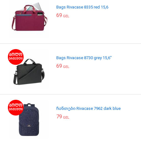
Bags Rivacase 8335 red 15,6
69
GEL
Bags Rivacase 8730 grey 15,6"
69
GEL
ჩანთები Rivacase 7962 dark blue
79
GEL