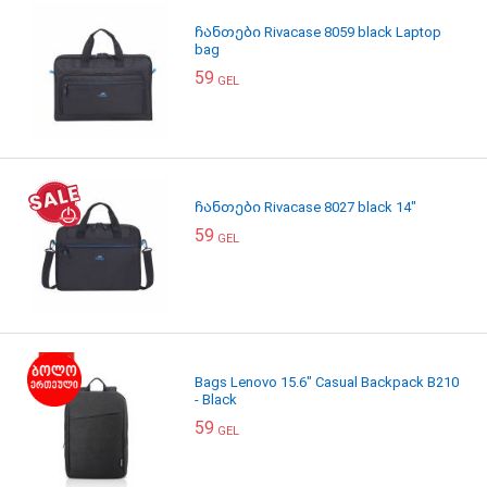
ჩანთები Rivacase 8059 black Laptop
bag
59
GEL
ჩანთები Rivacase 8027 black 14"
59
GEL
Bags Lenovo 15.6" Casual Backpack B210
- Black
59
GEL