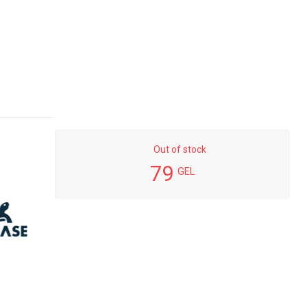
Out of stock
79
GEL