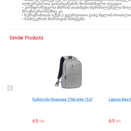
აღჭურვილია გასაღებების მოსახსნელი ღვედი.
• კომფორტული მხრის თასმები შერბილებული ზ
მოგზაურობაშიც კი.
• ზურგჩანთას აქვს 2 გვერდითი ჯიბე წყლის ბოთლ
• სამაჯურის მართვის სისტემა.
Similar Products
ჩანთები Rivacase 7760 grey 15.6"
Laptop Bag R
69
69
GEL
GEL