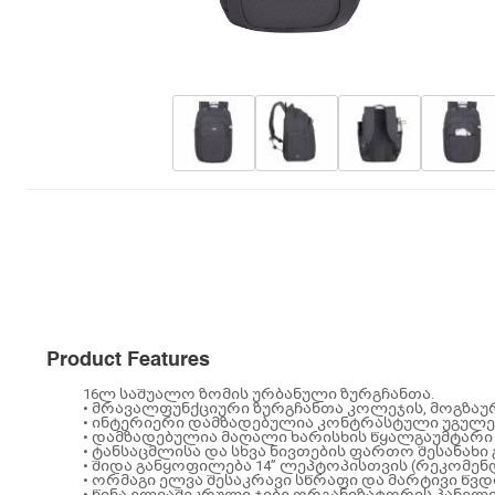
Product Features
16ლ საშუალო ზომის ურბანული ზურგჩანთა.
• მრავალფუნქციური ზურგჩანთა კოლეჯის, მოგზაურ
• ინტერიერი დამზადებულია კონტრასტული უგულ
• დამზადებულია მაღალი ხარისხის წყალგაუმტარი 
• ტანსაცმლისა და სხვა ნივთების ფართო შესანახ
• შიდა განყოფილება 14” ლეპტოპისთვის (რეკომე
• ორმაგი ელვა შესაკრავი სწრაფი და მარტივი წვ
• წინა ელვაშეკრული ჯიბე ორგანიზატორის პანელ