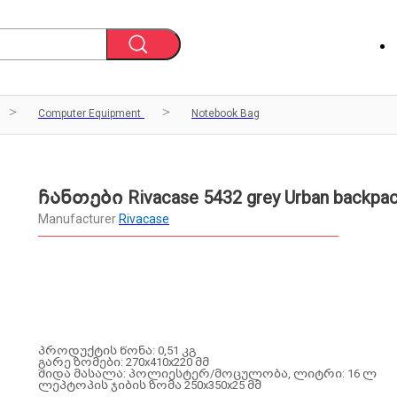
Computer Equipment
Notebook Bag
ჩანთები Rivacase 5432 grey Urban backpa
Manufacturer
Rivacase
პროდუქტის წონა: 0,51 კგ
გარე ზომები: 270x410x220 მმ
შიდა მასალა: პოლიესტერ/მოცულობა, ლიტრი: 16 ლ
ლეპტოპის ჯიბის ზომა 250x350x25 მმ