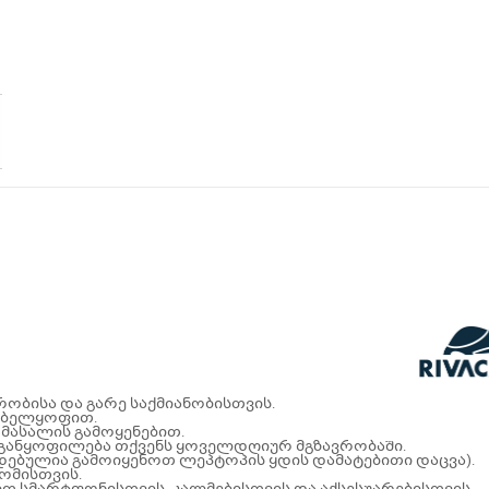
ობისა და გარე საქმიანობისთვის.
ებელყოფით.
მასალის გამოყენებით.
ი განყოფილება თქვენს ყოველდღიურ მგზავრობაში.
ნდებულია გამოიყენოთ ლეპტოპის ყდის დამატებითი დაცვა).
დომისთვის.
ით სმარტფონისთვის, კალმებისთვის და აქსესუარებისთვის