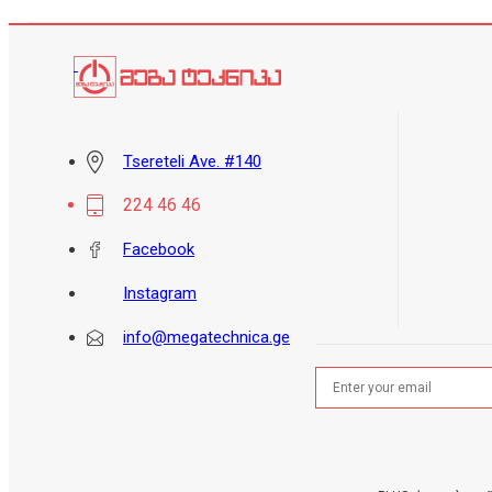
Tsereteli Ave. #140
224 46 46
Facebook
Instagram
info@megatechnica.ge