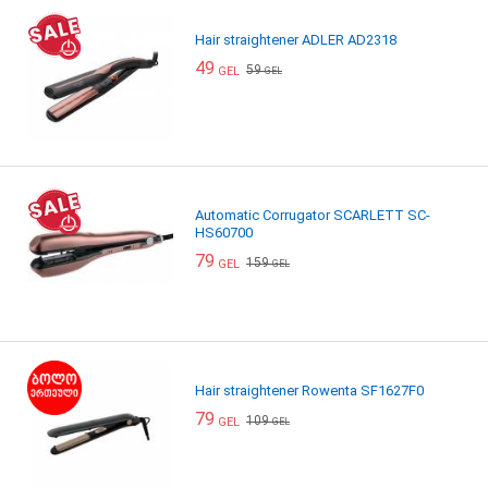
Hair straightener ADLER AD2318
49
59
GEL
GEL
Automatic Corrugator SCARLETT SC-
HS60700
79
159
GEL
GEL
Hair straightener Rowenta SF1627F0
79
109
GEL
GEL