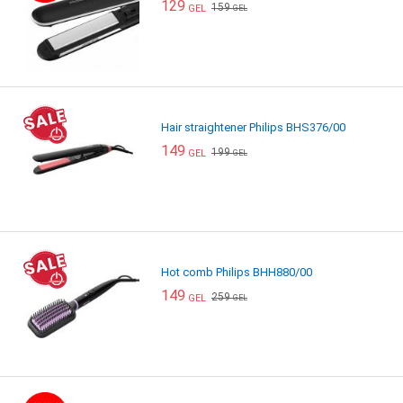
129
159
GEL
GEL
Hair straightener Philips BHS376/00
149
199
GEL
GEL
Hot comb Philips BHH880/00
149
259
GEL
GEL