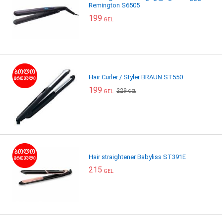
Remington S6505
199
GEL
Hair Curler / Styler BRAUN ST550
199
229
GEL
GEL
Hair straightener Babyliss ST391E
215
GEL