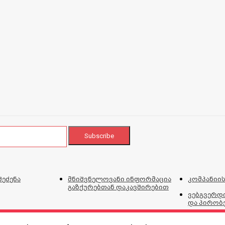
შეძენა
მნიშვნელოვანი ინფორმაცია
კომპანიის
გაზქურებთან დაკავშირებით
ვებგვერდი
და პირობ