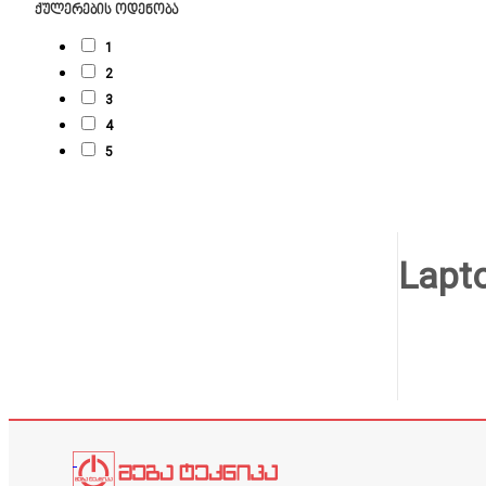
ქულერების ოდენობა
1
2
3
4
5
Lapt