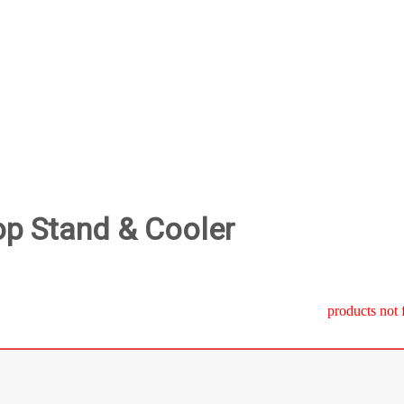
op Stand & Cooler
products not 