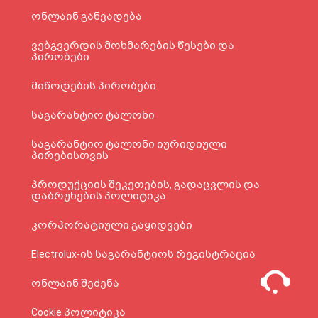
ონლაინ განვადება
ვებგვერდის მოხმარების წესები და
პირობები
მიწოდების პირობები
საგარანტიო ტალონი
საგარანტიო ტალონი იურიდიული
პირებისთვის
პროდუქციის შეკეთების, გადაცვლის და
დაბრუნების პოლიტიკა
კორპორატიული გაყიდვები
Electrolux-ის საგარანტიოს რეგისტრაცია
ონლაინ შეძენა
Cookie პოლიტიკა