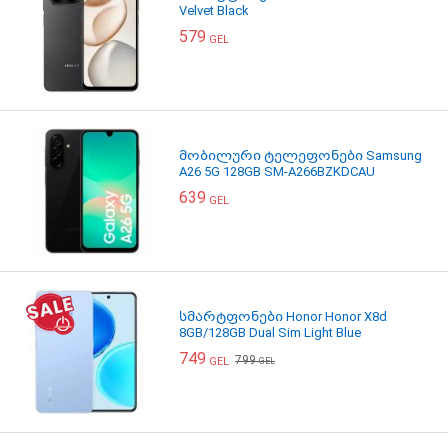
Velvet Black
579
GEL
მობილური ტელეფონები Samsung
A26 5G 128GB SM-A266BZKDCAU
639
GEL
სმარტფონები Honor Honor X8d
8GB/128GB Dual Sim Light Blue
749
799
GEL
GEL