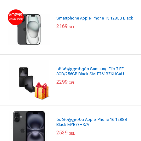
Smartphone Apple iPhone 15 128GB Black
2169
GEL
სმარტფონები Samsung Flip 7 FE
8GB/256GB Black SM-F761BZKHCAU
2299
GEL
სმარტფონი Apple iPhone 16 128GB
Black MYE73HX/A
2539
GEL