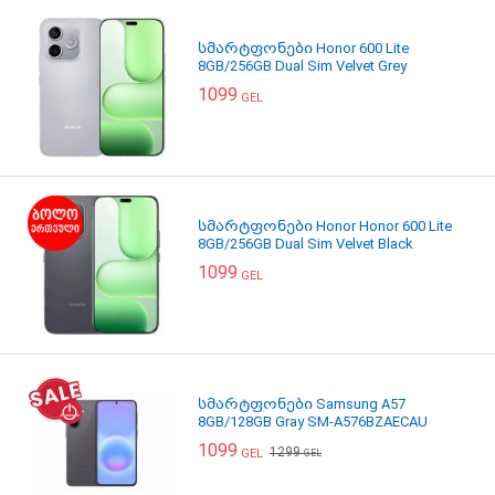
სმარტფონები Honor 600 Lite
8GB/256GB Dual Sim Velvet Grey
1099
GEL
სმარტფონები Honor Honor 600 Lite
8GB/256GB Dual Sim Velvet Black
1099
GEL
სმარტფონები Samsung A57
8GB/128GB Gray SM-A576BZAECAU
1099
1299
GEL
GEL