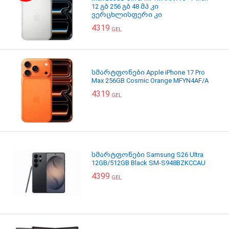
12 გბ 256 გბ 48 მპ კი
ვერცხლისფერი კი
4319
GEL
სმარტფონები Apple iPhone 17 Pro
Max 256GB Cosmic Orange MFYN4AF/A
4319
GEL
სმარტფონები Samsung S26 Ultra
12GB/512GB Black SM-S948BZKCCAU
4399
GEL