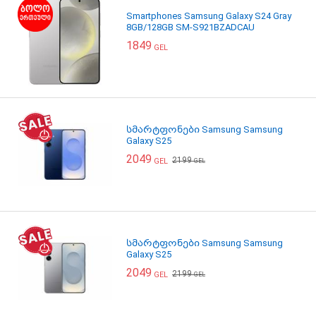
Smartphones Samsung Galaxy S24 Gray
8GB/128GB SM-S921BZADCAU
1849
GEL
სმარტფონები Samsung Samsung
Galaxy S25
2049
2199
GEL
GEL
სმარტფონები Samsung Samsung
Galaxy S25
2049
2199
GEL
GEL