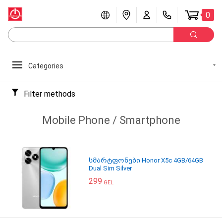
0
Categories
Filter methods
Mobile Phone / Smartphone
სმარტფონები Honor X5c 4GB/64GB
Dual Sim Silver
299
GEL