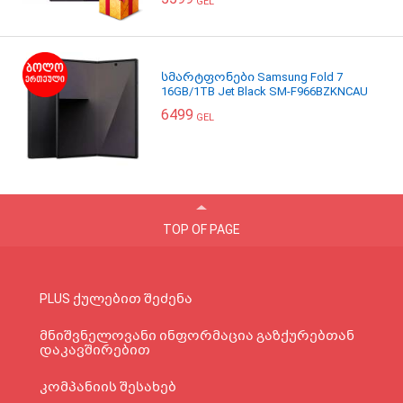
GEL
სმარტფონები Samsung Fold 7
16GB/1TB Jet Black SM-F966BZKNCAU
6499
GEL
TOP OF PAGE
PLUS ქულებით შეძენა
მნიშვნელოვანი ინფორმაცია გაზქურებთან
დაკავშირებით
კომპანიის შესახებ