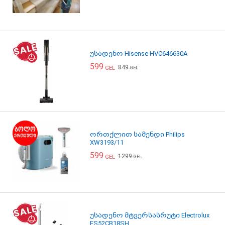
უსადენო Hisense HVC646630A
599
849
GEL
GEL
ორთქლით სამენდი Philips
XW3193/11
599
1299
GEL
GEL
უსადენო მტვერსასრუტი Electrolux
ES52CB18SH