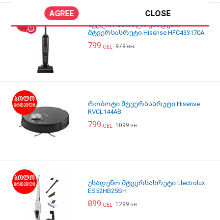
AGREE
CLOSE
სველი / მშრალი უსადენო
მტვერსასრუტი Hisense HFC433170A
799
979
GEL
GEL
რობოტი მტვერსასრუტი Hisense
RVCL144AB
799
1099
GEL
GEL
უსადენო მტვერსასრუტი Electrolux
ES52HB25SH
899
1299
GEL
GEL