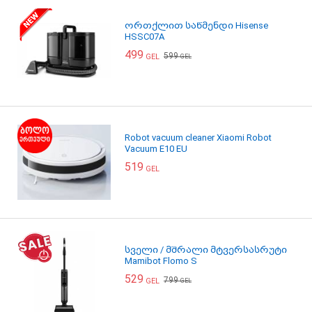
ორთქლით საწმენდი Hisense
HSSC07A
499
599
GEL
GEL
Robot vacuum cleaner Xiaomi Robot
Vacuum E10 EU
519
GEL
სველი / მშრალი მტვერსასრუტი
Mamibot Flomo S
529
799
GEL
GEL