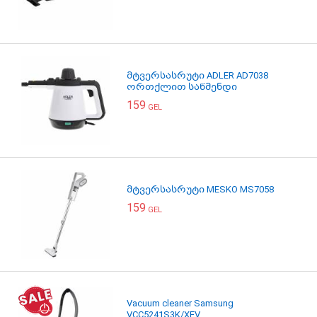
მტვერსასრუტი ADLER AD7038
ორთქლით საწმენდი
159
GEL
მტვერსასრუტი MESKO MS7058
159
GEL
Vacuum cleaner Samsung
VCC5241S3K/XEV