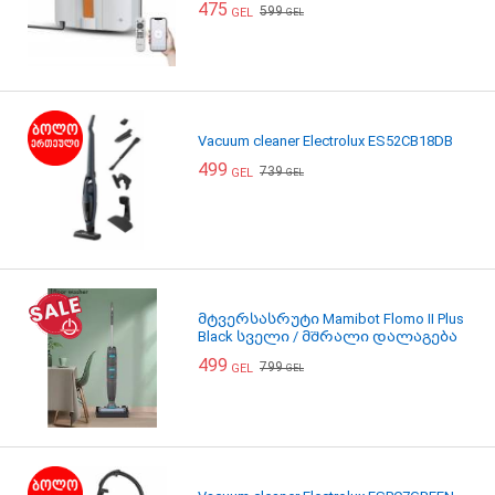
475
599
GEL
GEL
Vacuum cleaner Electrolux ES52CB18DB
499
739
GEL
GEL
მტვერსასრუტი Mamibot Flomo II Plus
Black სველი / მშრალი დალაგება
499
799
GEL
GEL