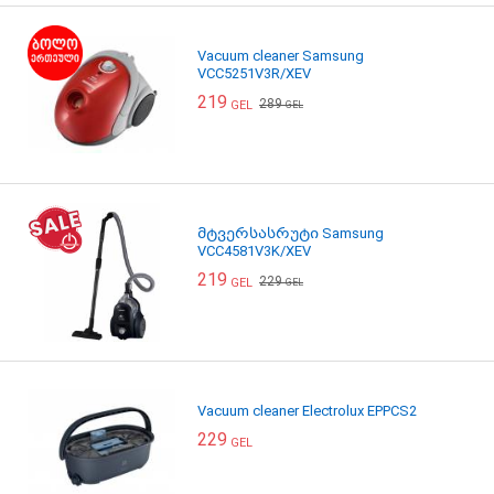
Vacuum cleaner Samsung
VCC5251V3R/XEV
219
289
GEL
GEL
მტვერსასრუტი Samsung
VCC4581V3K/XEV
219
229
GEL
GEL
Vacuum cleaner Electrolux EPPCS2
229
GEL