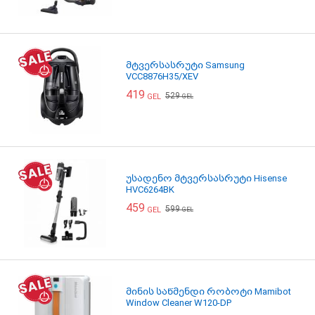
მტვერსასრუტი Samsung
VCC8876H35/XEV
419
529
GEL
GEL
უსადენო მტვერსასრუტი Hisense
HVC6264BK
459
599
GEL
GEL
მინის საწმენდი რობოტი Mamibot
Window Cleaner W120-DP