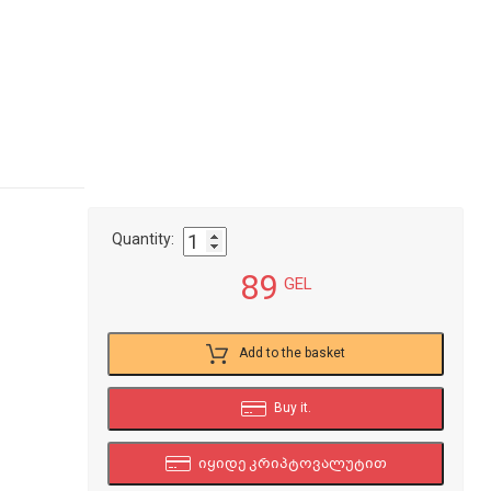
Quantity:
89
GEL
Add to the basket
Buy it.
იყიდე კრიპტოვალუტით