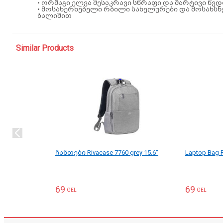
• ორმაგი ელვა შესაკრავი სწრაფი და მარტივი წვ
• მოსახერხებელი რბილი სახელურები და მოსახს
ბალიშით
Similar Products
ჩანთები Rivacase 7760 grey 15.6"
Laptop Bag R
69
69
GEL
GEL