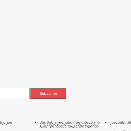
შეძენა
მნიშვნელოვანი ინფორმაცია
კომპანიის
გაზქურებთან დაკავშირებით