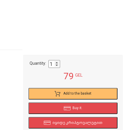
Quantity:
79
GEL
Add to the basket
Buy it.
იყიდე კრიპტოვალუტით