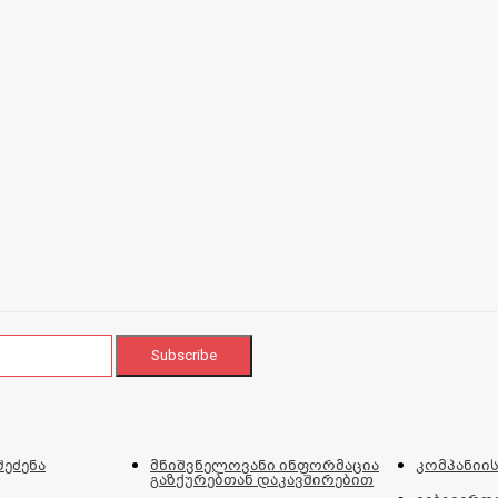
შეძენა
მნიშვნელოვანი ინფორმაცია
კომპანიის
გაზქურებთან დაკავშირებით