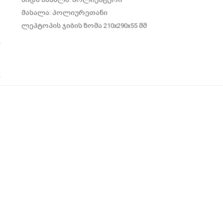
მასალა: პოლიურეთანი
ლეპტოპის ჯიბის ზომა 210x290x55 მმ