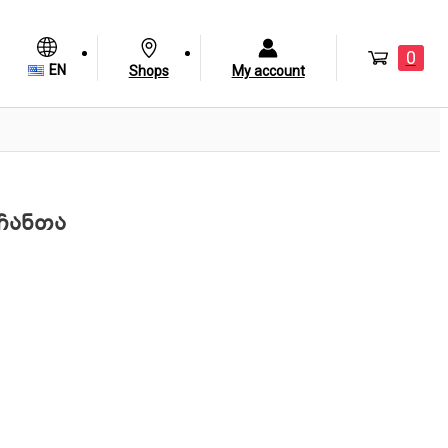
0
EN
Shops
My account
გჩანთა