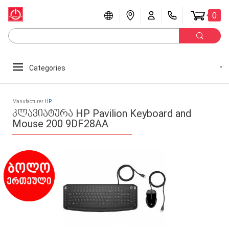
0
Categories
Manufacturer
HP
კლავიატურა HP Pavilion Keyboard and
Mouse 200 9DF28AA