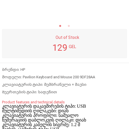
Out of Stock
129
GEL
ბრენდი: HP
მოდელი: Pavilion Keyboard and Mouse 200 9DF28AA
კლავიატურის ტიპი: მემბრანული + მაუსი
შეერთების ტიპი: სადენით
Product features and technical details
კლავიატურის დაკავშირების ტიპი: USB
მულტიმედიის ღილაკები: დიახ
კლავიატურის პროფილი: საშუალო
ნუმერაციის დაბლოკვის ღილაკი: დიახ
კლავიატურის კაბელის სიგრძე: 1.2 მ