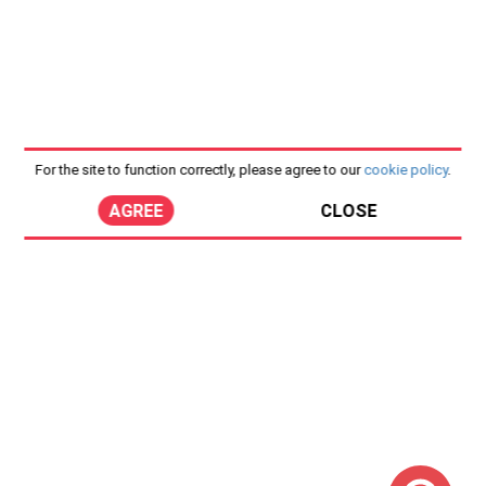
For the site to function correctly, please agree to our
cookie policy
.
AGREE
CLOSE