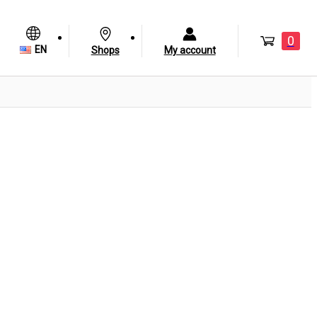
0
EN
Shops
My account