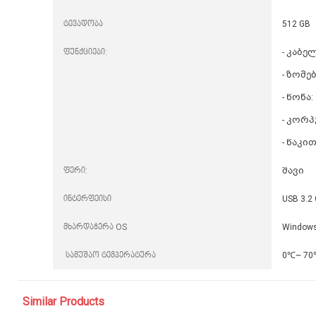
ტევადობა
512 GB
ფუნქციები:
- კაბელი
- ზომები
- წონა
- კორპ
- წაკი
ფერი:
შავი
ინტერფეისი
USB 3.2 
მხარდაჭერა OS
Windows 
სამუშაო ტემპერატურა
0℃~ 70
Similar Products