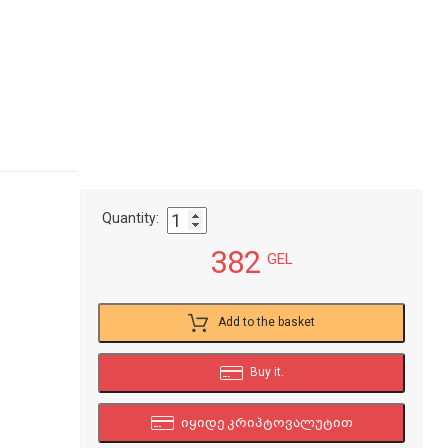
Quantity:
382
GEL
Add to the basket
Buy it.
იყიდე კრიპტოვალუტით