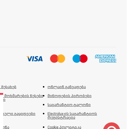
 შესახებ
ონლაინ განვადება
ს მოხმარების წესები
მიწოდების პირობები
ები
საგარანტიო ტალონი
იული გაყიდვები
Electrolux-ის საგარანტიოს
რეგისტრაცია
ძენა
Cookie პოლიტიკა