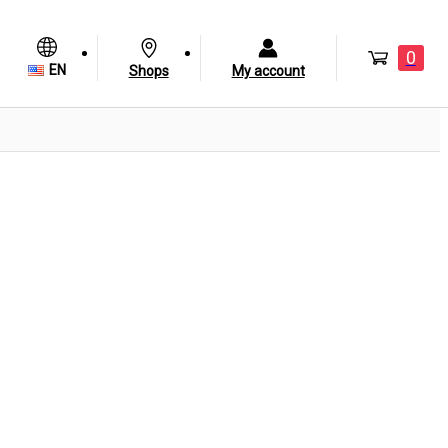
0
EN
Shops
My account