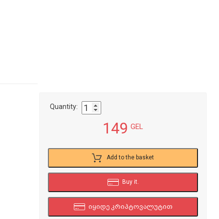
Quantity:
149
GEL
Add to the basket
Buy it.
იყიდე კრიპტოვალუტით