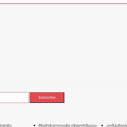
შეძენა
მნიშვნელოვანი ინფორმაცია
კომპანიის