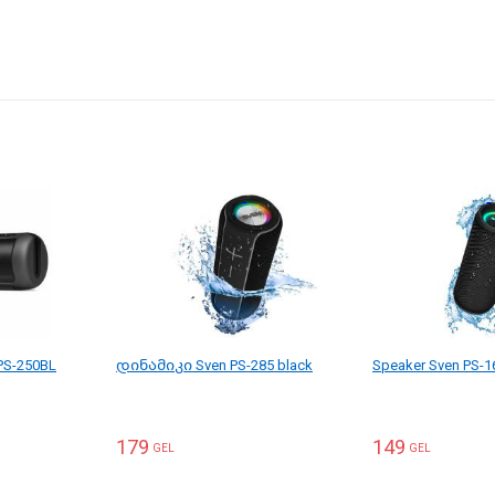
PS-250BL
დინამიკი Sven PS-285 black
Speaker Sven PS-1
179
149
GEL
GEL