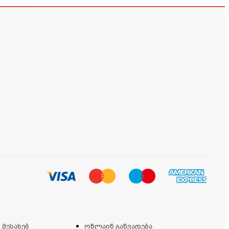
 შესახებ
ონლაინ განვადება