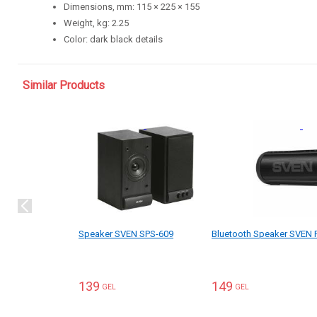
Dimensions, mm: 115 × 225 × 155
Weight, kg: 2.25
Color: dark black details
Similar Products
Speaker SVEN SPS-609
Bluetooth Speaker SVEN 
139
149
GEL
GEL