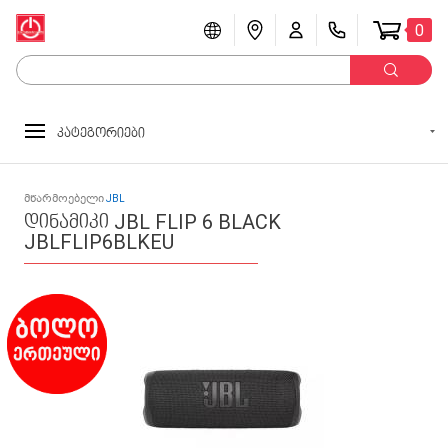
0
კატეგორიები
მწარმოებელი
JBL
დინამიკი JBL FLIP 6 BLACK
JBLFLIP6BLKEU