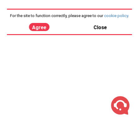
For the site to function correctly, please agree to our
cookie policy
.
Agree
Close