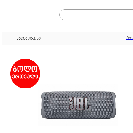
მთ
კატეგორიები