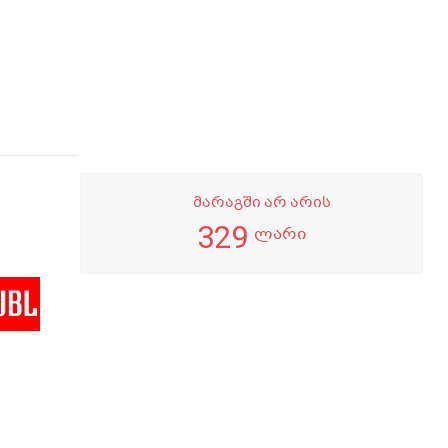
მარაგში არ არის
329
ლარი