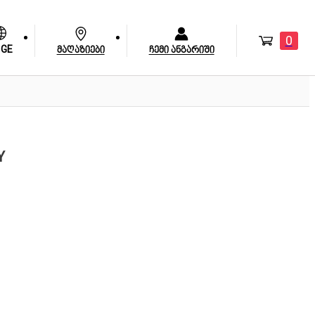
0
GE
მაღაზიები
ჩემი ანგარიში
Y