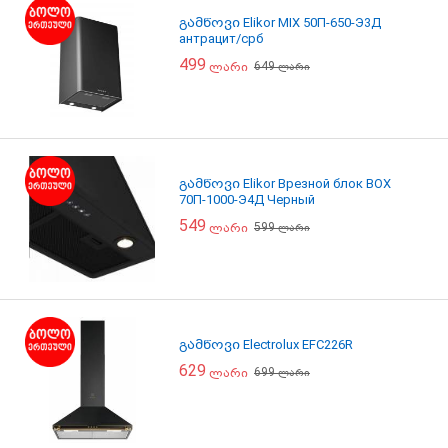
გამწოვი Elikor MIX 50П-650-Э3Д
антрацит/срб
499
649
ლარი
ლარი
გამწოვი Elikor Врезной блок BOX
70П-1000-Э4Д Черный
549
599
ლარი
ლარი
გამწოვი Electrolux EFC226R
629
699
ლარი
ლარი