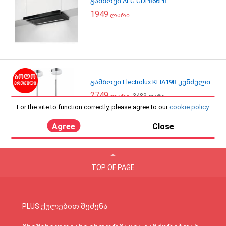
გამწოვი AEG GDP866PB
1949
ლარი
გამწოვი Electrolux KFIA19R კუნძული
2749
3489
ლარი
ლარი
For the site to function correctly, please agree to our
cookie policy
.
Agree
Close
TOP OF PAGE
PLUS ქულებით შეძენა