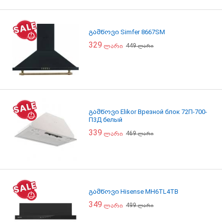
გამწოვი Simfer 8667SM
329
449
ლარი
ლარი
გამწოვი Elikor Врезной блок 72П-700-
П3Д белый
339
469
ლარი
ლარი
გამწოვი Hisense MH6TL4TB
349
499
ლარი
ლარი