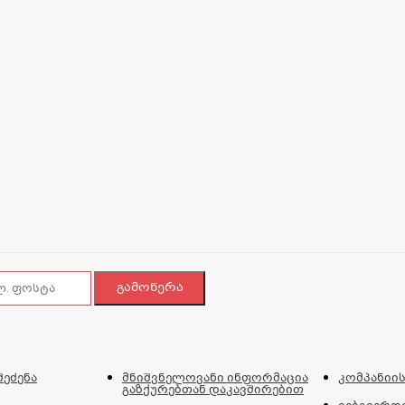
შეძენა
მნიშვნელოვანი ინფორმაცია
კომპანიის
გაზქურებთან დაკავშირებით