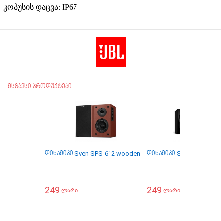
კოპუსის დაცვა: IP67
მსგავსი პროდუქტები
დინამიკი Sven SPS-612 wooden
დინამიკი Sven SPS-635 
249
249
ლარი
ლარი