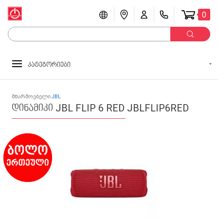
0
კატეგორიები
მწარმოებელი
JBL
დინამიკი JBL FLIP 6 RED JBLFLIP6RED