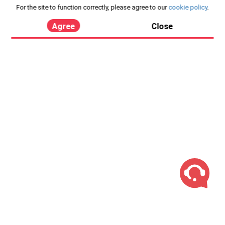
For the site to function correctly, please agree to our
cookie policy
.
Agree
Close