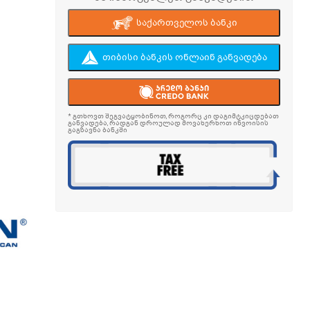
საქართველოს ბანკი
თიბისი ბანკის ონლაინ განვადება
* გთხოვთ შეგვატყობინოთ, როგორც კი დაგიმტკიცდებათ
განვადება, რადგან დროულად მოვახერხოთ ინვოისის
გაგზავნა ბანკში