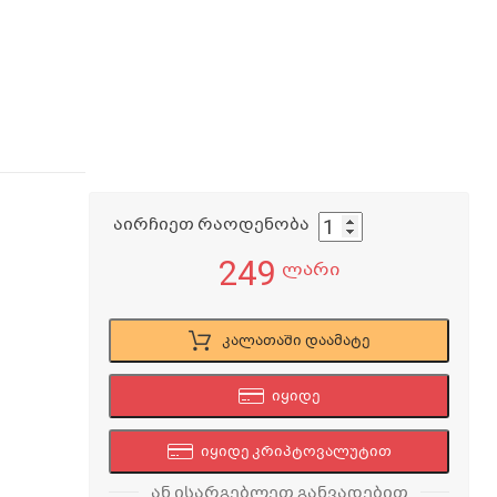
აირჩიეთ რაოდენობა
249
ლარი
კალათაში დაამატე
იყიდე
იყიდე კრიპტოვალუტით
ან ისარგებლეთ განვადებით