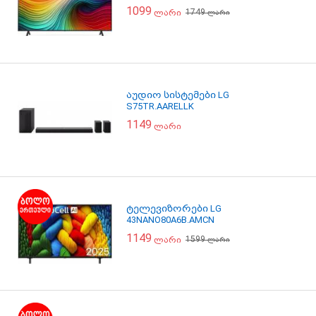
1099
1749
ლარი
ლარი
აუდიო სისტემები LG
S75TR.AARELLK
1149
ლარი
ტელევიზორები LG
43NANO80A6B.AMCN
1149
1599
ლარი
ლარი