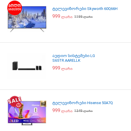
ტელევიზორები Skyworth 60Q66H
999
1199
ლარი
ლარი
აუდიო სისტემები LG
S65TR.AARELLK
999
ლარი
ტელევიზორები Hisense 50A7Q
999
1349
ლარი
ლარი