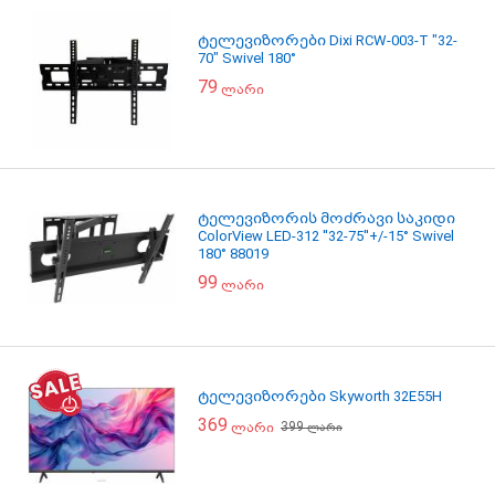
ტელევიზორები Dixi RCW-003-T "32-
70" Swivel 180°
79
ლარი
ტელევიზორის მოძრავი საკიდი
ColorView LED-312 ''32-75''+/-15° Swivel
180° 88019
99
ლარი
ტელევიზორები Skyworth 32E55H
369
399
ლარი
ლარი