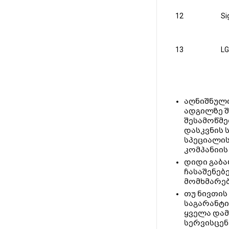
12
S
13
LG
აღნიშნული
ადგილზე შ
შესამოწმე
დასკვნის 
სპეციალის
კომპანიის
დიდი გაბარ
ჩასაშენებ
მომხმარებ
თუ ნივთის
საგარანტი
ყველა დამ
სერვისცენ