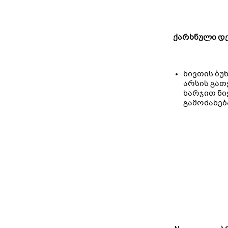
ქარხნული დე
ნივთის ბუ
არსის გათ
ხარჯით ნი
გამოძახებ