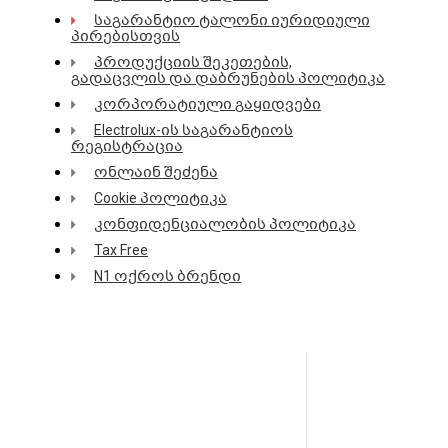
საგარანტიო ტალონი იურიდიული
პირებისთვის
პროდუქციის შეკეთების,
გადაცვლის და დაბრუნების პოლიტიკა
კორპორატიული გაყიდვები
Electrolux-ის საგარანტიოს
რეგისტრაცია
ონლაინ შეძენა
Cookie პოლიტიკა
კონფიდენციალობის პოლიტიკა
Tax Free
N1 ოქროს ბრენდი