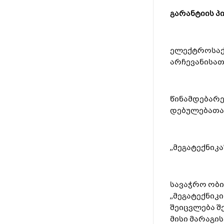
გარანტიის
პ
ელექტროსაქო
არჩევანისათ
წინამდებარე
დებულებათა
,,მეგატექნიკ
სავაჭრო ობი
,,მეგატექნი
შეიცვლება შ
მისი მარაგის