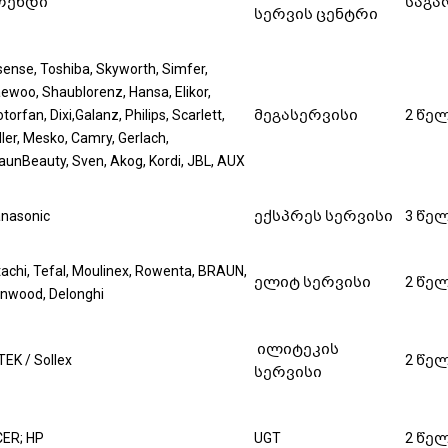
რენდი
საგა
სერვის ცენტრი
sense, Toshiba, Skyworth, Simfer,
ewoo, Shaublorenz, Hansa, Elikor,
torfan, Dixi,Galanz, Philips, Scarlett,
მეგასერვისი
2 წე
ler, Mesko, Camry, Gerlach,
aunBeauty, Sven, Akog, Kordi, JBL, AUX
nasonic
ექსპრეს სერვისი
3 წე
tachi, Tefal, Moulinex, Rowenta, BRAUN,
ელიტ სერვისი
2 წე
nwood, Delonghi
ილიტეკის
ITEK / Sollex
2 წე
სერვისი
ER; HP
UGT
2 წე