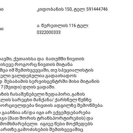
ლი
კიდობანის 150, ტელ: 591444746
ა. წერეთლის 116 ტელ:
ლი
0322000333
ვში, ქუთაისსა და ბათუმში ნივთის
 ისევე როგორც ნივთის მიტანა
ცა იმ შემთხვევვაში, თუ სპეციალისტის
რებელი ვალდებულია გადაიხადოს
 შესაბამის სერვისცენტრში მისი მიტანის
7 (შვიდი) დღის ვადაში.
აზის ჩასაშენებელი ზედაპირი, გაზის
ლის სარეცხი მანქანა/ ქარხნულ წუნზე
ნხორციელდება ნივთის ადგილზე შემოწმება.
 გააჩნია ან/და იგი არ ექვემდებარება
რჯი (მათ შორის ტრანსპორტირების) და
 მომხმარებელი. იგივე წესი მოქმედებს
ართზე გამოძახების შემთხვევაშიც.