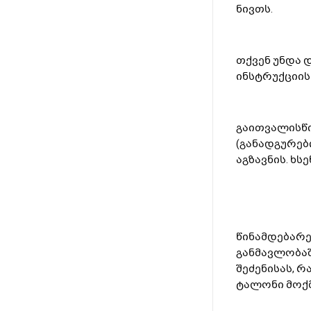
ნივთს.
თქვენ უნდა 
ინსტრუქციის
გაითვალისწი
(განადგურები
აგზავნის. ხ
წინამდებარე
განმავლობაში
შეძენისას, 
ტალონი მოქ