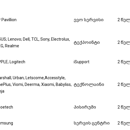
 Pavillion
ევო სერვისი
2 წე
US; Lenovo; Dell, TCL, Sony, Electrolux,
ტექპოინტი
2 წე
G, Realme
PLE; Logitech
iSupport
2 წე
rshall; Urban; Letscome,Accesstyle,
ePlus, Viomi, Deerma, Xiaomi, Babyliss,
ტექნოლაინი
2 წე
nja
oetech
პისირუმი
2 წე
amsung
სერვის ცენტრი
2 წე