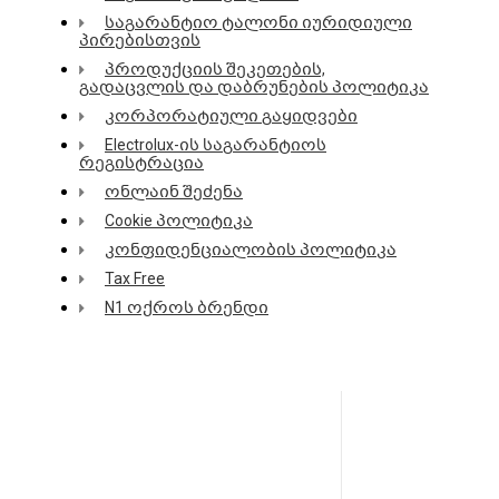
საგარანტიო ტალონი იურიდიული
პირებისთვის
პროდუქციის შეკეთების,
გადაცვლის და დაბრუნების პოლიტიკა
კორპორატიული გაყიდვები
Electrolux-ის საგარანტიოს
რეგისტრაცია
ონლაინ შეძენა
Cookie პოლიტიკა
კონფიდენციალობის პოლიტიკა
Tax Free
N1 ოქროს ბრენდი