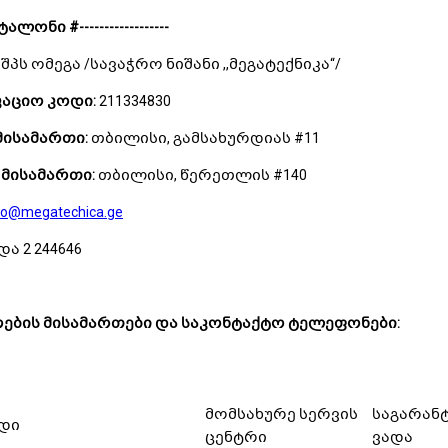
ტალო
ნი
#
------------------
შპს ომეგა /სავაჭრო ნიშანი ,,მეგატექნიკა“/
აციო კოდი:
211334830
მისამართი:
თბილისი, გამსახურდიას #11
მისამართი:
თბილისი, წერეთლის #140
fo@megatechica.ge
და 2 244646
ების მისამართები და საკონტაქტო ტელეფონები:
მომსახურე სერვის
საგარან
დი
ცენტრი
ვადა