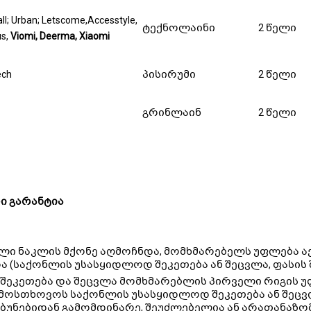
ll; Urban; Letscome,Accesstyle,
ტექნოლაინი
2 წელი
us,
Viomi, Deerma, Xiaomi
ech
პისირუმი
2 წელი
გრინლაინ
2 წელი
ი გარანტია
ლი ნაკლის მქონე აღმოჩნდა, მომხმარებელს უფლება ა
 (საქონლის უსასყიდლოდ შეკეთება ან შეცვლა, ფასის 
შეკეთება და შეცვლა მომხმარებლის პირველი რიგის უ
მოსთხოვოს საქონლის უსასყიდლოდ შეკეთება ან შეცვლა
ბუნებიდან გამომდინარე, შეუძლებელია ან არათანაზომ