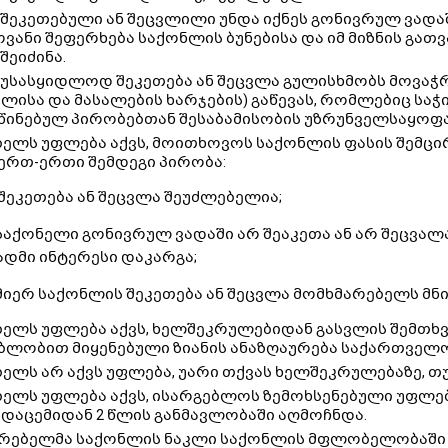
შეკეთებული ან შეცვლილი უნდა იქნეს გონივრულ ვადაში
ვანი შეფერხება საქონლის ბუნებისა და იმ მიზნის გათ
შეიძინა.
უსასყიდლოდ შეკეთება ან შეცვლა გულისხმობს მოვაჭრი
ალისა და მასალების ხარჯების) გაწევას, რომლებიც 
ინებულ პირობებთან შესაბამისობის უზრუნველსაყოფ
ელს უფლება აქვს, მოითხოვოს საქონლის ფასის შემცირ
ერთ-ერთი შემდეგი პირობა:
 შეკეთება ან შეცვლა შეუძლებელია;
 საქონელი გონივრულ ვადაში არ შეაკეთა ან არ შეცვა
დმი ინტერესი დაკარგა;
 მიერ საქონლის შეკეთება ან შეცვლა მომხმარებელს მნ
ელს უფლება აქვს, ხელშეკრულებიდან გასვლის შემთხ
ბლობით მიყენებული ზიანის ანაზღაურება საქართველ
ელს არ აქვს უფლება, უარი თქვას ხელშეკრულებაზე, თ
ელს უფლება აქვს, ისარგებლოს ზემოხსენებული უფლე
ადაცემიდან 2 წლის განმავლობაში აღმოჩნდა.
რებელმა საქონლის ნაკლი საქონლის მფლობელობაში მ