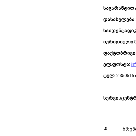
საგარანტიო
დასახელება:
საიდენტიფიკ
იურიდიული
ფაქტობრივი 
ელ.ფოსტა:
in
ტელ:
2 350515 
სერვისცენტრ
#
ბრენ