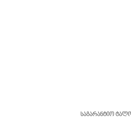
საგარანტიო ტალ