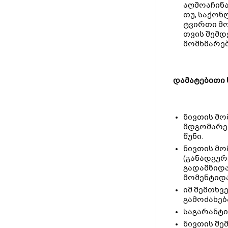
აღმოაჩინა
თუ, საქონ
ტვირთი მო
თვის შემდ
მომხმარებ
დამატებითი 
ნივთის მო
მდგომარეო
წუნი.
ნივთის მო
(განადგურ
გადამზიდა
მომენტიდა
იმ შემთხვ
გამოძახებ
საგარანტი
ნივთის შე