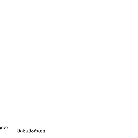
ტიო
მისამართი