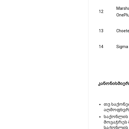
Marsha
12
OnePl
13
Choet
14
Sigma
კანონისმიერ
თუ საქონე
აღმოფხვრა
საქონლის 
მოვაჭრეს 
საქონლის 