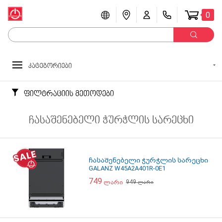
0
კატეგორიები
ფილტრაციის მეთოდები
ჩასაშენებელი ჭურჭლის სარეცხი
ჩასაშენებელი ჭურჭლის სარეცხი
GALANZ W45A2A401R-0E1
749
949
ლარი
ლარი