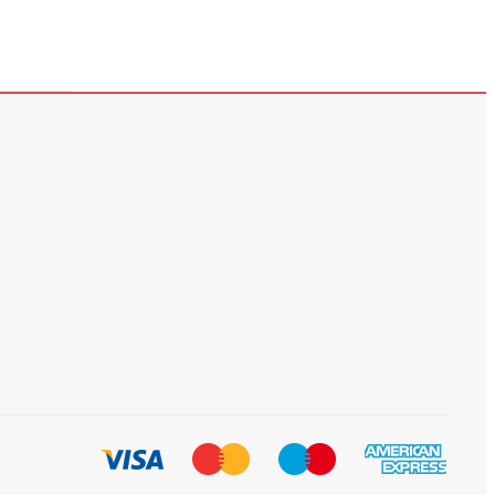
299
279
ლარი
ლარი