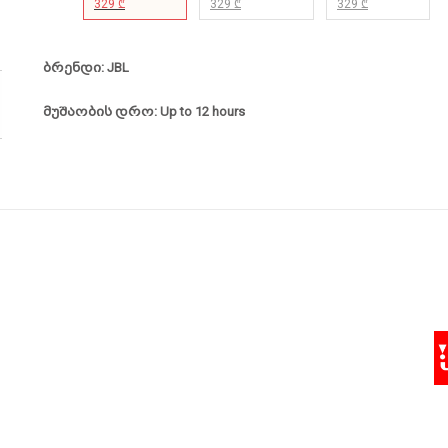
329 ₾
329 ₾
329 ₾
ბრენდი: JBL
მუშაობის დრო: Up to 12 hours