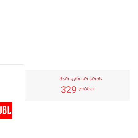
მარაგში არ არის
329
ლარი