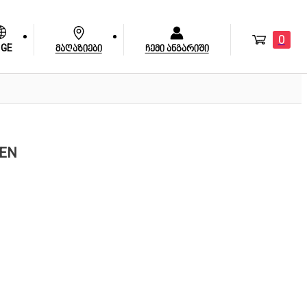
0
GE
მაღაზიები
ჩემი ანგარიში
REN