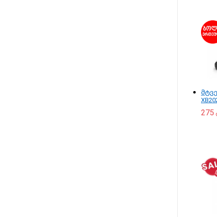
მტვე
XB20
275