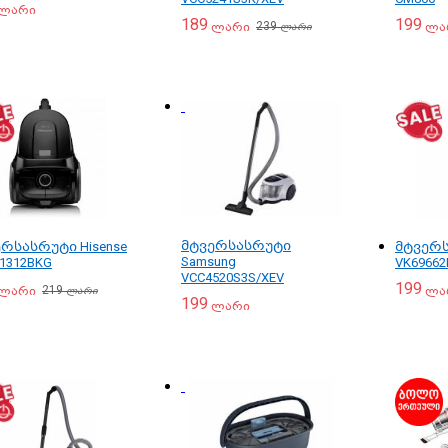
ლარი
189
199
239
ლარი
ლა
ლარი
მტვერსასრუტი
რსასრუტი Hisense
მტვერს
Samsung
1312BKG
VK69662
VCC4520S3S/XEV
199
219
ლარი
ლა
ლარი
199
ლარი