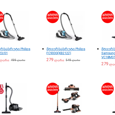
რსასრუტი Philips
მტვერსასრუტი Philips
მტვერ
23/01
FC9330(XB2122)
Samsun
VC18M3
279
499
549
ლარი
ლარი
ლარი
ლარი
279
ლა