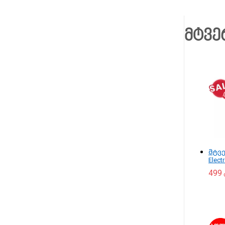
მტვე
მტვ
Elect
499