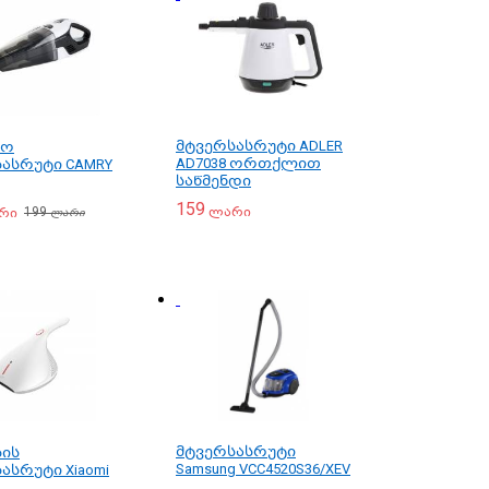
მტვერსასრუტი ADLER
ნო
AD7038 ორთქლით
ასრუტი CAMRY
საწმენდი
159
199
ლარი
რი
ლარი
მტვერსასრუტი
სის
Samsung VCC4520S36/XEV
ასრუტი Xiaomi