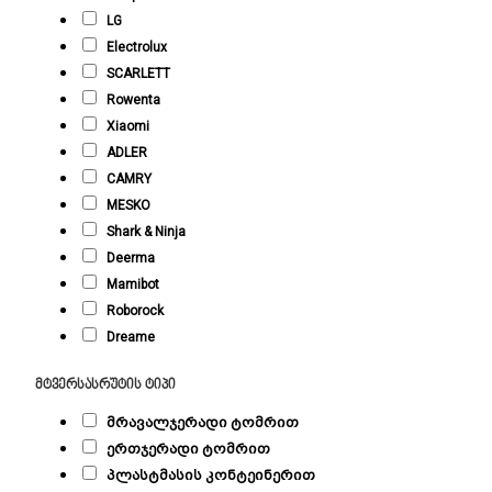
LG
Electrolux
SCARLETT
Rowenta
Xiaomi
ADLER
CAMRY
MESKO
Shark & Ninja
Deerma
Mamibot
Roborock
Dreame
მტვერსასრუტის ტიპი
მრავალჯერადი ტომრით
ერთჯერადი ტომრით
პლასტმასის კონტეინერით