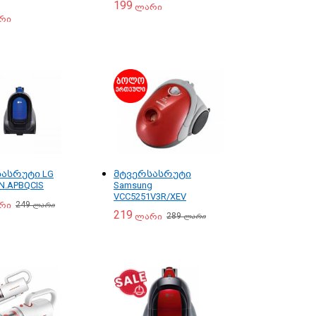
199
ლარი
რი
ასრუტი LG
მტვერსასრუტი
N.APBQCIS
Samsung
VCC5251V3R/XEV
249
რი
ლარი
219
289
ლარი
ლარი