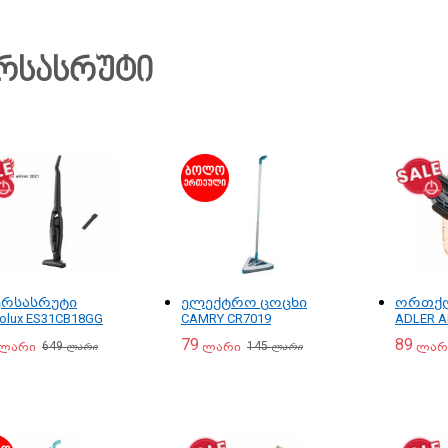
რსასრუტი
ერსასრუტი
ელექტრო ცოცხი
ორთქლ
rolux ES31CB18GG
CAMRY CR7019
ADLER A
79
89
649
145
ლარი
ლარი
ლარ
ლარი
ლარი