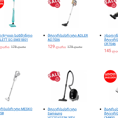
ქლით საწმენდი
მტვერსასრუტი ADLER
უსადე
LETT SC-SM31B01
AD7036
მტვერს
CR7046
129
179
179
ლარი
ლარი
ლარი
ლარი
145
ლა
ერსასრუტი MESKO
მტვერსასრუტი
მატრა
58
Samsung
მტვერს
VCC5241S3K/XEV
CM800