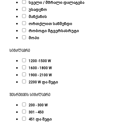
სველი / მშრალი დალაგება
უსადენო
მანქანის
ორთქლით საწმენდი
რობოტი მტვერსასრუტი
მოპი
სიმძლავრე
1200 -1500 W
1600 - 1800 W
1900 - 2100 W
2200 W და მეტი
შესრუტვის სიმძლავრე
200 - 300 W
301 - 450
451 და მეტი