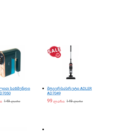
ით საწმენდი
მტვერსასრუტი ADLER
D7050
AD7049
99
149
149
ი
ლარი
ლარი
ლარი