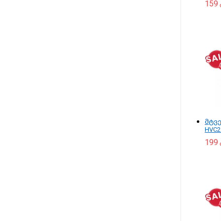
159
მტვე
HVC2
199