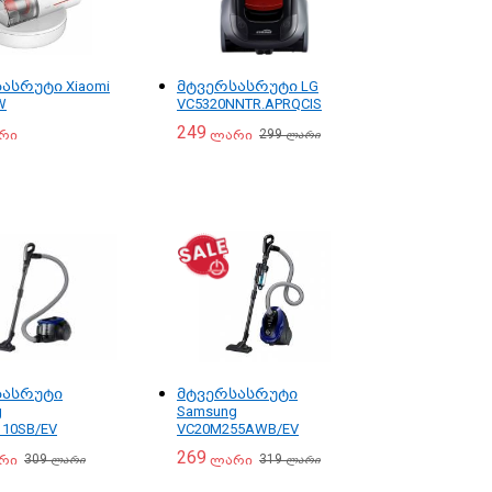
ასრუტი Xiaomi
მტვერსასრუტი LG
W
VC5320NNTR.APRQCIS
249
299
რი
ლარი
ლარი
სასრუტი
მტვერსასრუტი
g
Samsung
10SB/EV
VC20M255AWB/EV
269
309
319
რი
ლარი
ლარი
ლარი