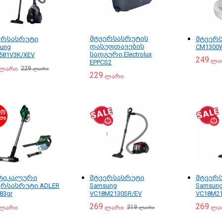
მტვერსასრუტის
ერსასრუტი
მტვერს
დასუფთავების
ung
CM1300
სადგური Electrolux
581V3K/XEV
249
ლა
EPPCS2
229
ლარი
ლარი
229
ლარი
ტიკალური
მტვერსასრუტი
მტვერ
ერსასრუტი ADLER
Samsung
Samsun
83gr
VC18M2130SR/EV
VC18M21
269
269
319
ლარი
ლარი
ლა
ლარი