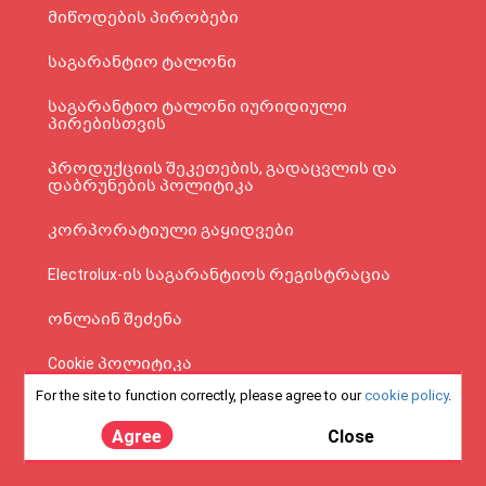
მიწოდების პირობები
საგარანტიო ტალონი
საგარანტიო ტალონი იურიდიული
პირებისთვის
პროდუქციის შეკეთების, გადაცვლის და
დაბრუნების პოლიტიკა
კორპორატიული გაყიდვები
Electrolux-ის საგარანტიოს რეგისტრაცია
ონლაინ შეძენა
Cookie პოლიტიკა
For the site to function correctly, please agree to our
cookie policy
.
კონფიდენციალობის პოლიტიკა
Agree
Close
Tax Free