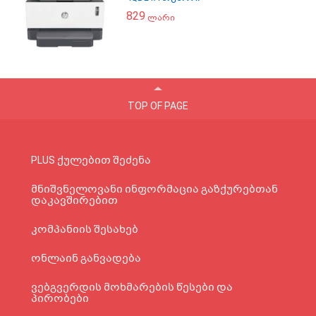
829
ლარი
TOP OF PAGE
PLUS ქულებით შეძენა
მნიშვნელოვანი ინფორმაცია გაზქურებთან
დაკავშირებით
კომპანიის შესახებ
ონლაინ განვადება
ვებგვერდის მოხმარების წესები და
პირობები