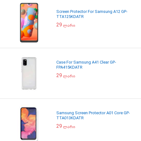
Screen Protector For Samsung A12 GP-
TTA125KDATR
29
ლარი
Case For Samsung A41 Clear GP-
FPA415KDATR
29
ლარი
Samsung Screen Protector A01 Core GP-
TTA013KDATR
29
ლარი