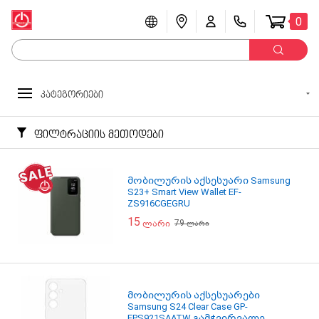
0
კატეგორიები
ფილტრაციის მეთოდები
მობილურის აქსესუარი Samsung
S23+ Smart View Wallet EF-
ZS916CGEGRU
15
79
ლარი
ლარი
მობილურის აქსესუარები
Samsung S24 Clear Case GP-
FPS921SAATW გამჭვირვალე