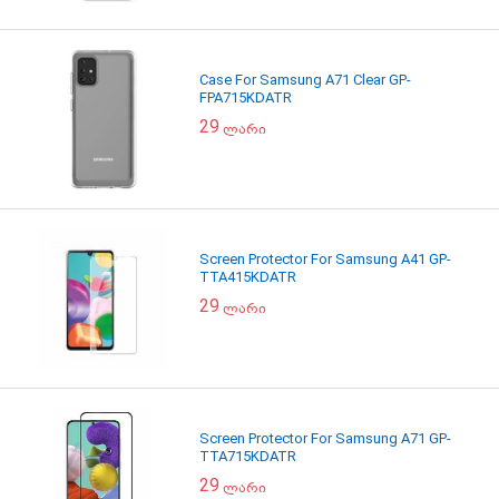
Case For Samsung A71 Clear GP-
FPA715KDATR
29
ლარი
Screen Protector For Samsung A41 GP-
TTA415KDATR
29
ლარი
Screen Protector For Samsung A71 GP-
TTA715KDATR
29
ლარი