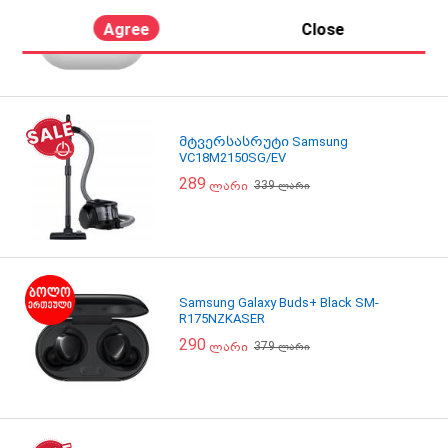
279
ლარი
Agree
Close
მტვერსასრუტი Samsung
VC18M2150SG/EV
289
339
ლარი
ლარი
Samsung Galaxy Buds+ Black SM-
R175NZKASER
290
379
ლარი
ლარი