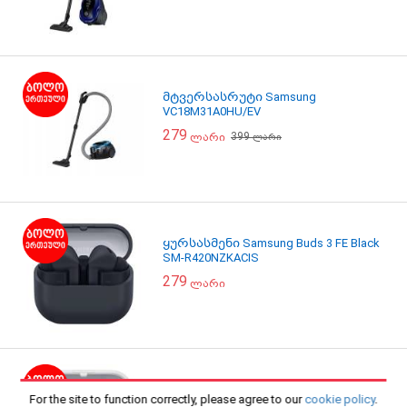
მტვერსასრუტი Samsung
VC18M31A0HU/EV
279
399
ლარი
ლარი
ყურსასმენი Samsung Buds 3 FE Black
SM-R420NZKACIS
279
ლარი
ყურსასმენი Samsung Buds 3 FE Silver
For the site to function correctly, please agree to our
cookie policy
.
SM-R420NZAACIS ვერცხლისფერი