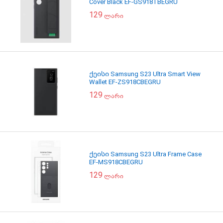
Cover Black EF-GS918TBEGRU
129
ლარი
ქეისი Samsung S23 Ultra Smart View
Wallet EF-ZS918CBEGRU
129
ლარი
ქეისი Samsung S23 Ultra Frame Case
EF-MS918CBEGRU
129
ლარი