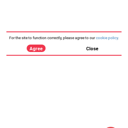
For the site to function correctly, please agree to our
cookie policy
.
Agree
Close