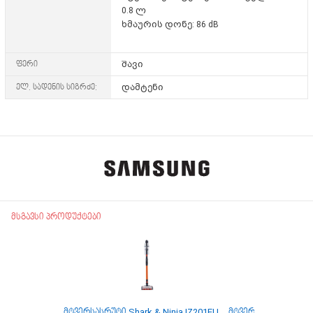
0.8 ლ
ხმაურის დონე: 86 dB
ფერი
შავი
ელ. სადენის სიგრძე:
დამტენი
მსგავსი პროდუქტები
მტვერსასრუტი Shark & Ninja IZ201EU
მტვერსასრუტი Shark