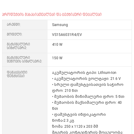
პროდუქტის მახასიათებლები და ტექნიკური დეტალები
ბრენდი:
Samsung
მოდელი:
VS15A6031R4/EV
მაქსიმალური
410 W
სიმძლავრე:
მაქსიმალური
150 W
შეწოვის სიმძლავრე:
დამატებითი
აკუმულატორის ტიპი: Lithium-Ion
ფუნქციები
• აკუმულატორის ვოლტაჟი: 21.6 V
• სრული დამუხტვისათვის საჭირო
დრო: 210 წთ
• მუშაობის მინიმალური დრო: 5 წთ
• მუშაობის მაქსიმალური დრო: 40
წთ
• დამუხტვის ინდიკატორი
წონა-2.3 კგ
ზომა: 250 x 1120 x 203 მმ
მტვრის კონტეინერის მოცულობა: