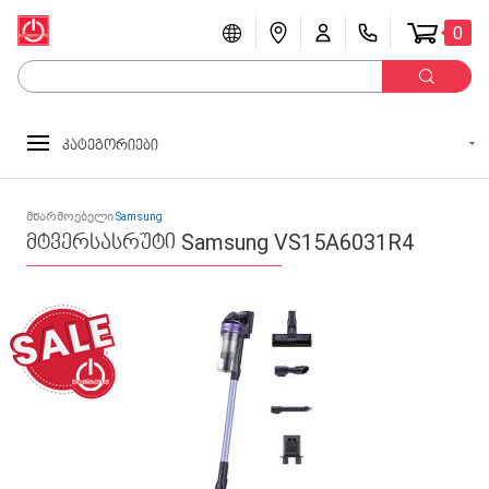
0
კატეგორიები
მწარმოებელი
Samsung
მტვერსასრუტი Samsung VS15A6031R4