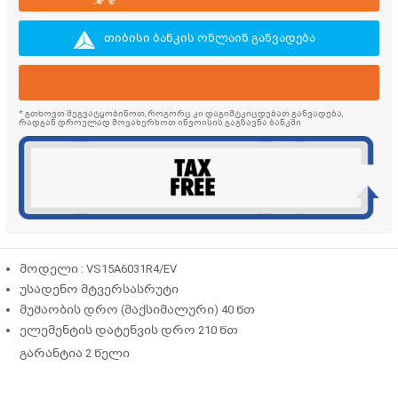
თიბისი ბანკის ონლაინ განვადება
* გთხოვთ შეგვატყობინოთ, როგორც კი დაგიმტკიცდებათ განვადება,
რადგან დროულად მოვახერხოთ ინვოისის გაგზავნა ბანკში
მოდელი : VS15A6031R4/EV
უსადენო მტვერსასრუტი
მუშაობის დრო (მაქსიმალური) 40 წთ
ელემენტის დატენვის დრო 210 წთ
გარანტია 2 წელი