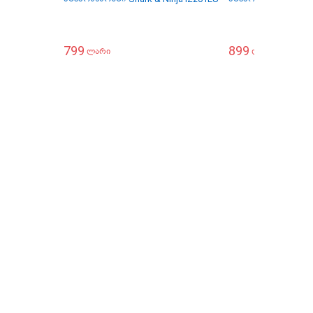
799
899
ლარი
ლარი