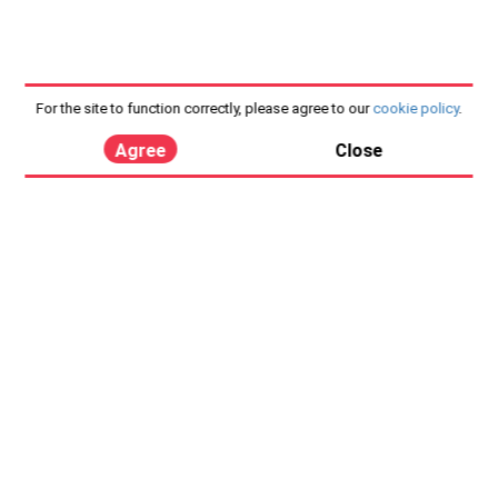
For the site to function correctly, please agree to our
cookie policy
.
Agree
Close