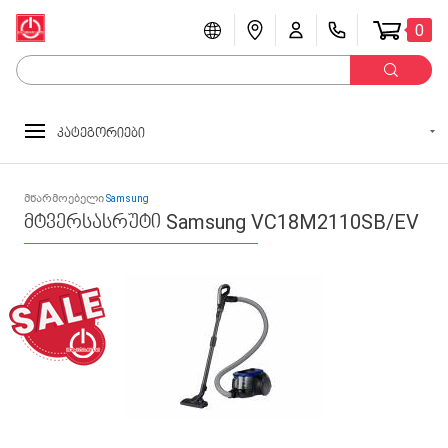
0
კატეგორიები
მწარმოებელი
Samsung
მტვერსასრუტი Samsung VC18M2110SB/EV