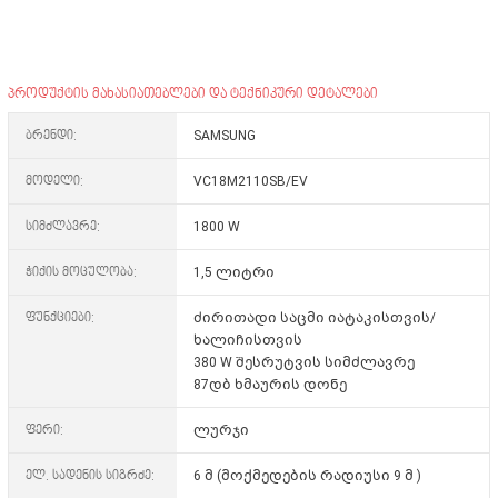
პროდუქტის მახასიათებლები და ტექნიკური დეტალები
ბრენდი:
SAMSUNG
მოდელი:
VC18M2110SB/EV
სიმძლავრე:
1800 W
ჭიქის მოცულობა:
1,5 ლიტრი
ფუნქციები:
ძირითადი საცმი იატაკისთვის/
ხალიჩისთვის
380 W შესრუტვის სიმძლავრე
87დბ ხმაურის დონე
ფერი:
ლურჯი
ელ. სადენის სიგრძე:
6 მ (მოქმედების რადიუსი 9 მ )