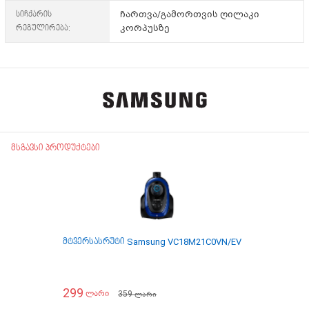
სიჩქარის
ჩართვა/გამორთვის ღილაკი
რეგულირება:
კორპუსზე
მსგავსი პროდუქტები
მტვერსასრუტი Samsung VC18M21C0VN/EV
მტვერსასრუტ
299
189
359
ლარი
ლარი
ლარი