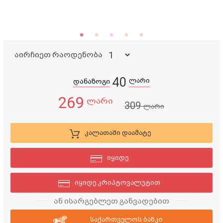
აირჩიეთ რაოდენობა
40
ლარი
დანაზოგი
269
ლარი
309
ლარი
კალათაში დაამატე
იყიდე
იყიდე კრიპტოვალუტით
ან ისარგებლეთ განვადებით
საქართველოს ბანკი