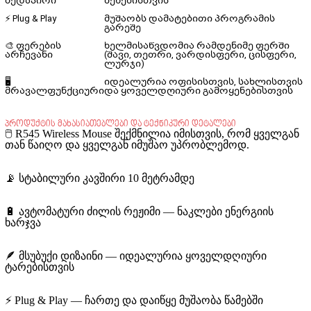
ზედაპირი
შეხებისთვის
⚡ Plug & Play
მუშაობს დამატებითი პროგრამის
გარეშე
🎨 ფერების
ხელმისაწვდომია რამდენიმე ფერში
არჩევანი
(შავი, თეთრი, ვარდისფერი, ცისფერი,
ლურჯი)
🖥️
იდეალურია ოფისისთვის, სახლისთვის
მრავალფუნქციური
და ყოველდღიური გამოყენებისთვის
პროდუქტის მახასიათებლები და ტექნიკური დეტალები
🖱️
R545 Wireless Mouse
შექმნილია იმისთვის, რომ ყველგან
თან წაიღო და ყველგან იმუშაო უპრობლემოდ.
📡 სტაბილური კავშირი 10 მეტრამდე
🔋 ავტომატური ძილის რეჟიმი — ნაკლები ენერგიის
ხარჯვა
🪶 მსუბუქი დიზაინი — იდეალურია ყოველდღიური
ტარებისთვის
⚡ Plug & Play — ჩართე და დაიწყე მუშაობა წამებში