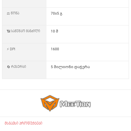
⚖️ წონა
70±5 გ
📶 სამუშაო მანძილი
10 მ
⚡ DPI
1600
🔄 რესურსი
5 მილიონი დაჭერა
მსგავსი პროდუქტები