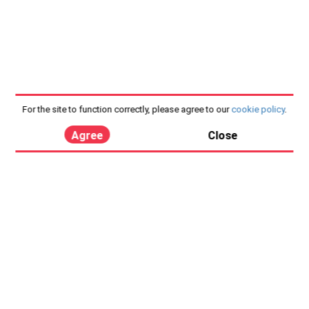
For the site to function correctly, please agree to our
cookie policy
.
Agree
Close