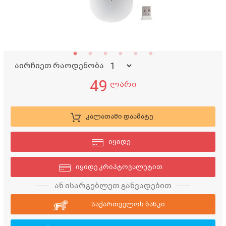
აირჩიეთ რაოდენობა
49
ლარი
კალათაში დაამატე
იყიდე
იყიდე კრიპტოვალუტით
ან ისარგებლეთ განვადებით
საქართველოს ბანკი