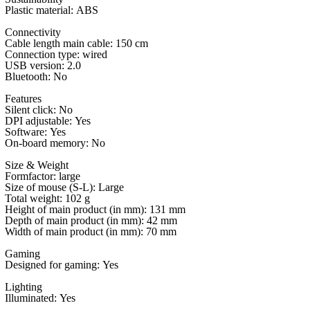
Plastic material:
ABS
Connectivity
Cable length main cable:
150 cm
Connection type:
wired
USB version:
2.0
Bluetooth:
No
Features
Silent click:
No
DPI adjustable:
Yes
Software:
Yes
On-board memory:
No
Size & Weight
Formfactor:
large
Size of mouse (S-L):
Large
Total weight:
102 g
Height of main product (in mm):
131 mm
Depth of main product (in mm):
42 mm
Width of main product (in mm):
70 mm
Gaming
Designed for gaming:
Yes
Lighting
Illuminated:
Yes