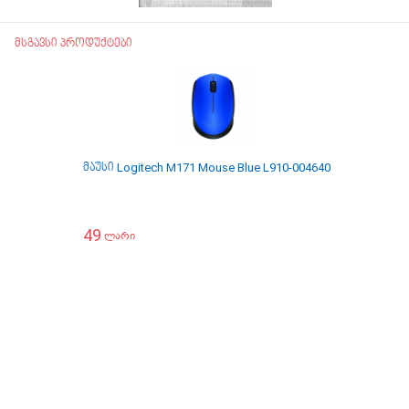
მსგავსი პროდუქტები
მაუსი Logitech M171 Mouse Blue L910-004640
მაუსი Logit
49
49
ლარი
ლარი