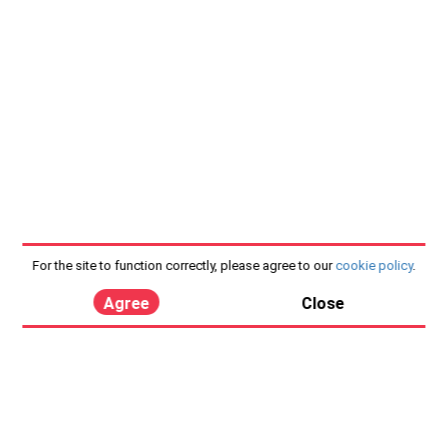
For the site to function correctly, please agree to our
cookie policy
.
Agree
Close