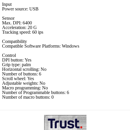
Input
Power source:
USB
Sensor
Max. DPI:
6400
Acceleration:
20 G
Tracking speed:
60 ips
Compatibility
Compatible Software Platforms:
Windows
Control
DPI button:
Yes
Grip type:
palm
Horizontal scrolling:
No
Number of buttons:
6
Scroll wheel:
Yes
Adjustable weights:
No
Macro programming:
No
Number of Programmable buttons:
6
Number of macro buttons:
0