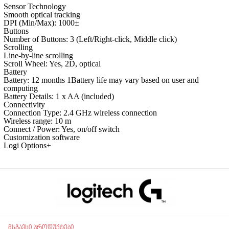
Sensor Technology
Smooth optical tracking
DPI (Min/Max): 1000±
Buttons
Number of Buttons
: 3 (Left/Right-click, Middle click)
Scrolling
Line-by-line scrolling
Scroll Wheel
: Yes, 2D, optical
Battery
Battery
: 12 months
1
Battery life may vary based on user and
computing
Battery Details
: 1 x AA (included)
Connectivity
Connection Type
: 2.4 GHz wireless connection
Wireless range
: 10 m
Connect / Power
: Yes, on/off switch
Customization software
Logi Options+
მსგავსი პროდუქტები