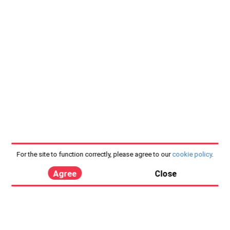
For the site to function correctly, please agree to our
cookie policy
.
Agree
Close