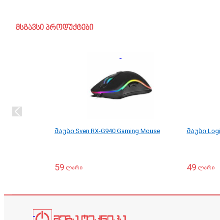
მსგავსი პროდუქტები
მაუსი Sven RX-G940 Gaming Mouse
მაუსი Logi
59
49
ლარი
ლარი