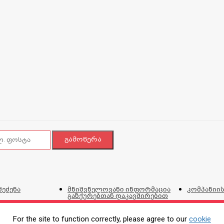
შეძენა
მნიშვნელოვანი ინფორმაცია
კომპანიის
გაზქურებთან დაკავშირებით
ვებგვერდი
და პირობ
For the site to function correctly, please agree to our
cookie