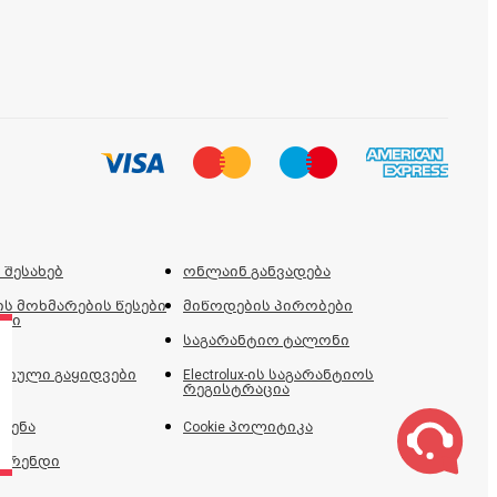
 შესახებ
ონლაინ განვადება
ს მოხმარების წესები
მიწოდების პირობები
ები
საგარანტიო ტალონი
იული გაყიდვები
Electrolux-ის საგარანტიოს
რეგისტრაცია
ძენა
Cookie პოლიტიკა
 ბრენდი