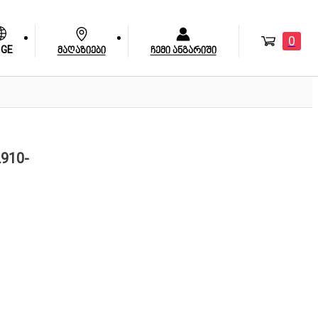
0
GE
მაღაზიები
ჩემი ანგარიში
L910-