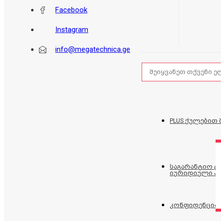
Facebook
Instagram
info@megatechnica.ge
PLUS ქულებით 
საგარანტიო 
იურიდიული პ
კონფიდენცია