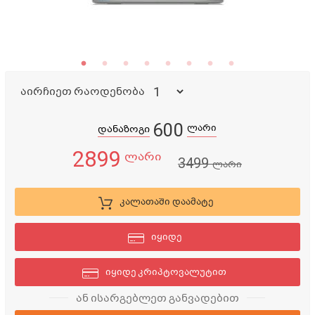
აირჩიეთ რაოდენობა
600
ლარი
დანაზოგი
2899
ლარი
3499
ლარი
კალათაში დაამატე
იყიდე
იყიდე კრიპტოვალუტით
ან ისარგებლეთ განვადებით