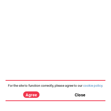
For the site to function correctly, please agree to our
cookie policy
.
Agree
Close