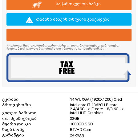
საქართველოს ბანკი
თიბისი ბანკის ონლაინ განვადება
* გთხოვთ შეგვატყობინოთ, როგორც კი დაგიმტკიცდებათ განვადება,
რადგან დროულად მოვახერხოთ ინვოისის გაგზავნა ბანკში
ეკრანი
14 WUXGA (1920X1200) Oled
პროცესორი
Intel core i7-13620H P-core
2.4/4.9GHz, E-core 1.8/3.6GHz
ვიდეო ბარათი
Intel UHD Graphics
ოპ. მეხსიერება
32GB
მყარი დისკი
1000GB SSD
სხვა მოწყ.
BT/HD Cam
გარანტია
24 თვე