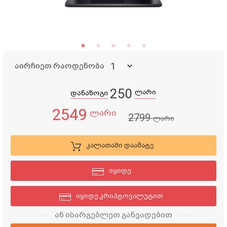
აირჩიეთ რაოდენობა
250
ლარი
დანაზოგი
2549
ლარი
2799
ლარი
კალათაში დაამატე
იყიდე
იყიდე კრიპტოვალუტით
ან ისარგებლეთ განვადებით