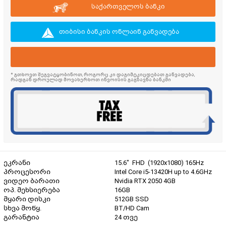
საქართველოს ბანკი
თიბისი ბანკის ონლაინ განვადება
* გთხოვთ შეგვატყობინოთ, როგორც კი დაგიმტკიცდებათ განვადება,
რადგან დროულად მოვახერხოთ ინვოისის გაგზავნა ბანკში
ეკრანი
15.6" FHD (1920x1080) 165Hz
პროცესორი
Intel Core i5-13420H up to 4.6GHz
ვიდეო ბარათი
Nvidia RTX 2050 4GB
ოპ. მეხსიერება
16GB
მყარი დისკი
512GB SSD
სხვა მოწყ.
BT/HD Cam
გარანტია
24 თვე