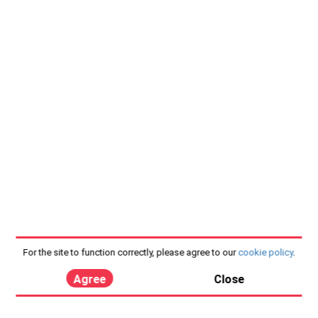
For the site to function correctly, please agree to our
cookie policy
.
Agree
Close