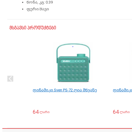
წონა, კგ: 0.39
ფერი:შავი
მსგავსი პროდუქტები
დინამიკი Sven PS-72 ღია მწვანე
დინამიკი 
64
64
ლარი
ლარი