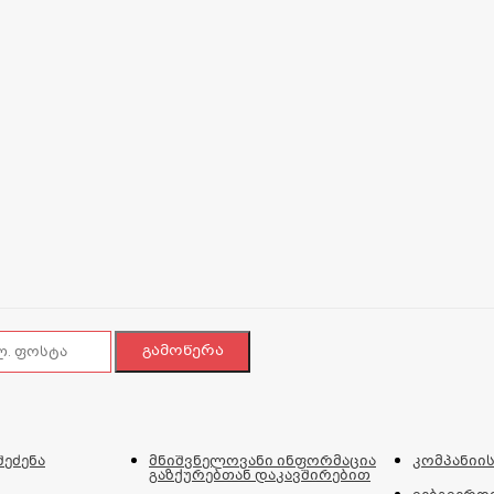
შეძენა
მნიშვნელოვანი ინფორმაცია
კომპანიის
გაზქურებთან დაკავშირებით