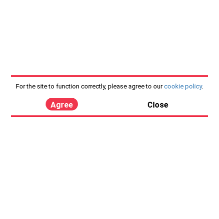
For the site to function correctly, please agree to our
cookie policy
.
Agree
Close