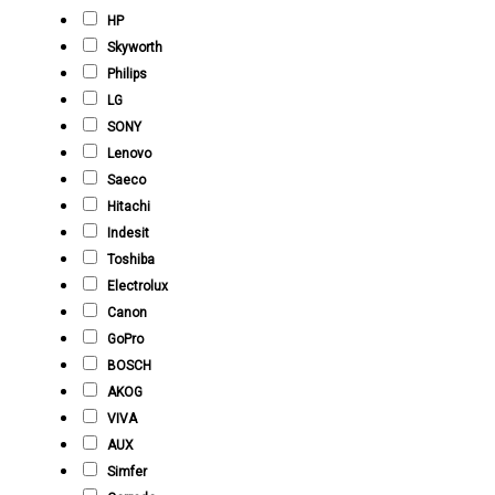
HP
Skyworth
Philips
LG
SONY
Lenovo
Saeco
Hitachi
Indesit
Toshiba
Electrolux
Canon
GoPro
BOSCH
AKOG
VIVA
AUX
Simfer