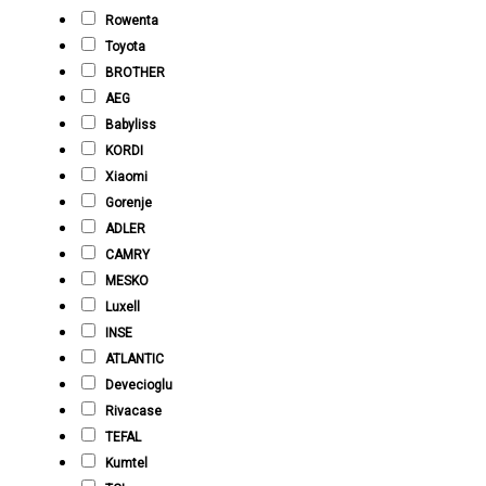
Rowenta
Toyota
BROTHER
AEG
Babyliss
KORDI
Xiaomi
Gorenje
ADLER
CAMRY
MESKO
Luxell
INSE
ATLANTIC
Devecioglu
Rivacase
TEFAL
Kumtel