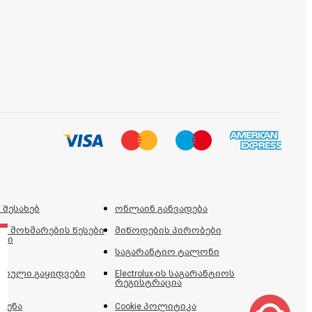
 შესახებ
ონლაინ განვადება
ს მოხმარების წესები
მიწოდების პირობები
ები
საგარანტიო ტალონი
იული გაყიდვები
Electrolux-ის საგარანტიოს
რეგისტრაცია
ძენა
Cookie პოლიტიკა