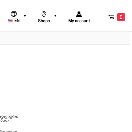
0
EN
Shops
My account
ელდღიური
ებით
გრძლივი