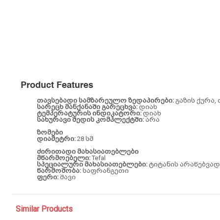
Product Features
თავსებადი სამზარეულო ზედაპირები:
გაზის ქურა,
სარეცხ მანქანაში გარეცხვა:
დიახ
ტემპერატურის ინდიკატორი:
დიახ
სახურავი შედის კომპლექტში:
არა
ზომები
დიამეტრი:
28 სმ
ძირითადი მახასიათებლები
მწარმოებელი:
Tefal
სპეციალური მახასიათებლები:
ტიტანის არაწებვა
წარმოშობა:
საფრანგეთი
ფერი:
შავი
Similar Products