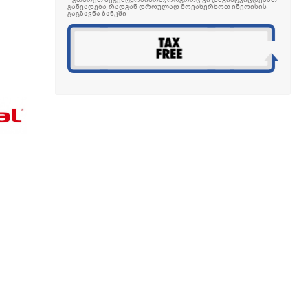
* გთხოვთ შეგვატყობინოთ, როგორც კი დაგიმტკიცდებათ
განვადება, რადგან დროულად მოვახერხოთ ინვოისის
გაგზავნა ბანკში