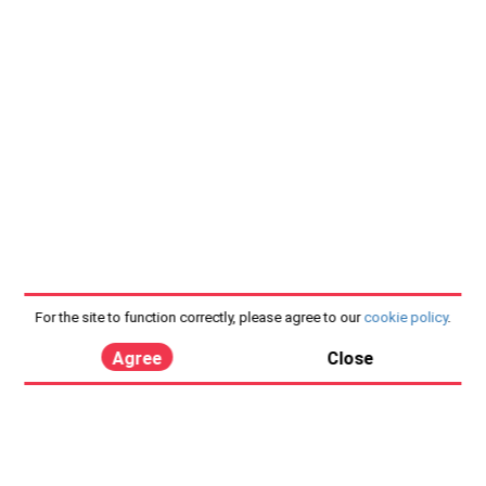
For the site to function correctly, please agree to our
cookie policy
.
Agree
Close