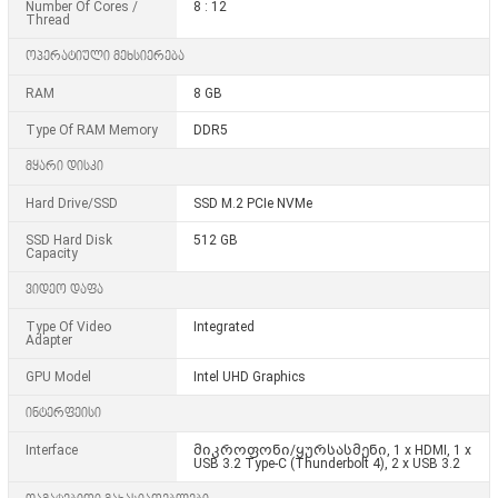
Number Of Cores /
8 : 12
Thread
ოპერატიული მეხსიერება
RAM
8 GB
Type Of RAM Memory
DDR5
მყარი დისკი
Hard Drive/SSD
SSD M.2 PCIe NVMe
SSD Hard Disk
512 GB
Capacity
ვიდეო დაფა
Type Of Video
Integrated
Adapter
GPU Model
Intel UHD Graphics
ინტერფეისი
Interface
მიკროფონი/ყურსასმენი, 1 x HDMI, 1 x
USB 3.2 Type-C (Thunderbolt 4), 2 x USB 3.2