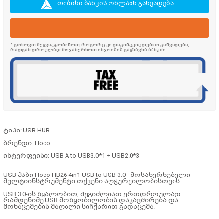
თიბისი ბანკის ონლაინ განვადება
* გთხოვთ შეგვატყობინოთ, როგორც კი დაგიმტკიცდებათ განვადება,
რადგან დროულად მოვახერხოთ ინვოისის გაგზავნა ბანკში
ტიპი: USB HUB
ბრენდი: Hoco
ინტერფეისი: USB A to USB3.0*1 + USB2.0*3
USB ჰაბი Hoco HB26 4in1 USB to USB 3.0 - მოსახერხებელი
მულტიინსტრუმენტი თქვენი აღჭურვილობისთვის.
USB 3.0-ის წყალობით, შეგიძლიათ ერთდროულად
რამდენიმე USB მოწყობილობის დაკავშირება და
მონაცემების მაღალი სიჩქარით გადაცემა.