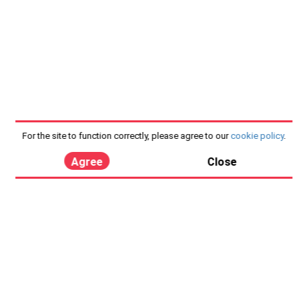
For the site to function correctly, please agree to our
cookie policy
.
Agree
Close