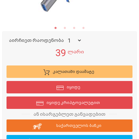
აირჩიეთ რაოდენობა
39
ლარი
კალათაში დაამატე
იყიდე
იყიდე კრიპტოვალუტით
ან ისარგებლეთ განვადებით
საქართველოს ბანკი