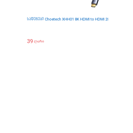
სადენები Choetech XHH01 8K HDMI to HDMI 2M 165Hz nylon
39
ლარი