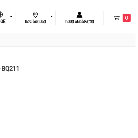
0
GE
მაღაზიები
ჩემი ანგარიში
-BQ211