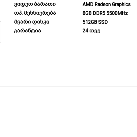
ვიდეო ბარათი
AMD Radeon Graphics
ოპ. მეხსიერება
8GB DDR5 5500MHz
მყარი დისკი
512GB SSD
გარანტია
24 თვე